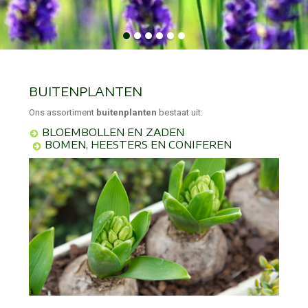
BUITENPLANTEN
Ons assortiment
buitenplanten
bestaat uit:
B
LOEMBOLLEN EN ZADEN
B
OMEN, HEESTERS EN CONIFEREN