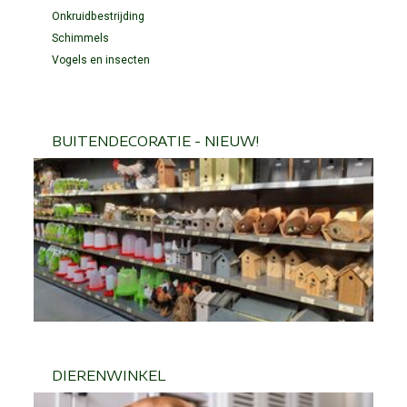
Onkruidbestrijding
Schimmels
Vogels en insecten
BUITENDECORATIE - NIEUW!
DIERENWINKEL