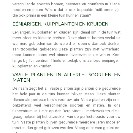
verschillende soorten bomen, heesters en coniferen in allerlei
soorten en maten. Wist u dat er ook bepaalde fruitbomen zijn
die ook prima in een kleine tuin kunnen staan?
EÉNJARIGEN, KUIPPLANTEN EN KRUIDEN
Eénjarigen, kuipplanten en kruiden zijn ideaal om in de tuin wat
meer sfeer en kleur te creëren. Deze planten komen veelal uit
warmere gebieden van de wereld en doen u dan ook denken
aan tropische gebieden! Deze planten zijn niet winterhard,
maar kunnen soms wel binnen overleven in de winter. Kom
langs bij Tuincentrum Thiels en bekijk ons aanbod éénjarigen,
kuipplanten en kruiden.
VASTE PLANTEN IN ALLERLEI SOORTEN EN
MATEN
De naam zegt het al: vaste planten zijn planten die gedurende
het hele jaar in de tuin kunnen blijven staan. Deze planten
dienen als perfecte basis voor uw tuin. Vaste planten zijn er in
ontzettend veel verschillende soorten en maten. In ons
tuincentrum in Heist-op-den-Berg vindt u medewerkers die u
graag helpen bij het uitzoeken van de perfecte basis voor uw
tuin. Vaste planten blijven gedurende meerdere jaren mooi en
moeten dus goed gekozen worden. Vraag ons team gerust om