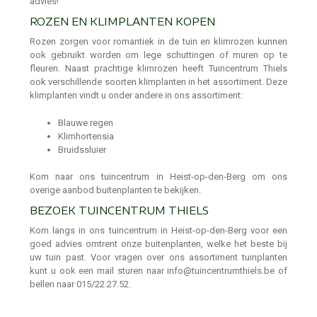
advies!
ROZEN EN KLIMPLANTEN KOPEN
Rozen zorgen voor romantiek in de tuin en klimrozen kunnen
ook gebruikt worden om lege schuttingen of muren op te
fleuren. Naast prachtige klimrozen heeft Tuincentrum Thiels
ook verschillende soorten klimplanten in het assortiment. Deze
klimplanten vindt u onder andere in ons assortiment:
Blauwe regen
Klimhortensia
Bruidssluier
Kom naar ons tuincentrum in Heist-op-den-Berg om ons
overige aanbod buitenplanten te bekijken.
BEZOEK TUINCENTRUM THIELS
Kom langs in ons tuincentrum in Heist-op-den-Berg voor een
goed advies omtrent onze buitenplanten, welke het beste bij
uw tuin past. Voor vragen over ons assortiment tuinplanten
kunt u ook een mail sturen naar info@tuincentrumthiels.be of
bellen naar 015/22.27.52.