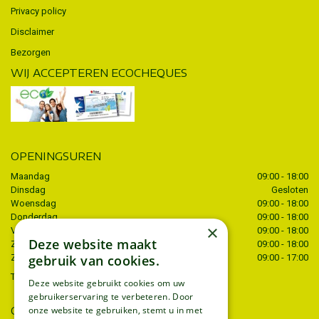
Privacy policy
Disclaimer
Bezorgen
WIJ ACCEPTEREN ECOCHEQUES
OPENINGSUREN
Maandag
09:00 - 18:00
Dinsdag
Gesloten
Woensdag
09:00 - 18:00
Donderdag
09:00 - 18:00
×
Vrijdag
09:00 - 18:00
Deze website maakt
Zaterdag
09:00 - 18:00
gebruik van cookies.
Zondag
09:00 - 17:00
Toon alle openingstijden
Deze website gebruikt cookies om uw
gebruikerservaring te verbeteren. Door
CONTACT
onze website te gebruiken, stemt u in met