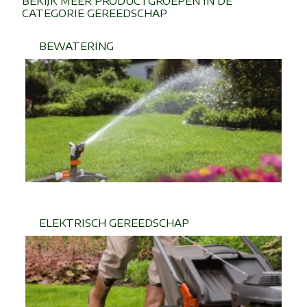
BEKIJK MEER PRODUCTGROEPEN IN DE
CATEGORIE GEREEDSCHAP
BEWATERING
ELEKTRISCH GEREEDSCHAP