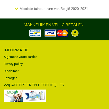
Mooiste tuincentrum van België 2020-2021
MAKKELIJK EN VEILIG BETALEN:
INFORMATIE
Algemene voorwaarden
Privacy policy
Disclaimer
Bezorgen
WIJ ACCEPTEREN ECOCHEQUES