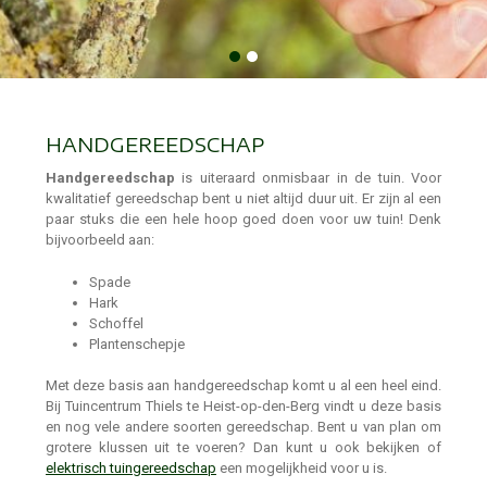
HANDGEREEDSCHAP
Handgereedschap
is uiteraard onmisbaar in de tuin. Voor
kwalitatief gereedschap bent u niet altijd duur uit. Er zijn al een
paar stuks die een hele hoop goed doen voor uw tuin! Denk
bijvoorbeeld aan:
Spade
Hark
Schoffel
Plantenschepje
Met deze basis aan handgereedschap komt u al een heel eind.
Bij Tuincentrum Thiels te Heist-op-den-Berg vindt u deze basis
en nog vele andere soorten gereedschap. Bent u van plan om
grotere klussen uit te voeren? Dan kunt u ook bekijken of
elektrisch tuingereedschap
een mogelijkheid voor u is.