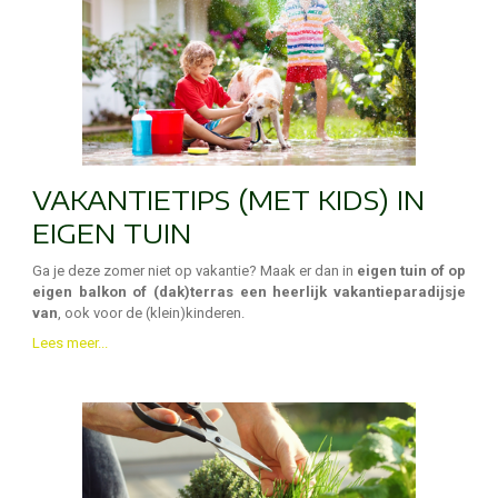
VAKANTIETIPS (MET KIDS) IN
EIGEN TUIN
Ga je deze zomer niet op vakantie? Maak er dan in
eigen tuin of op
eigen balkon of (dak)terras een heerlijk vakantieparadijsje
van
, ook voor de (klein)kinderen.
Lees meer...