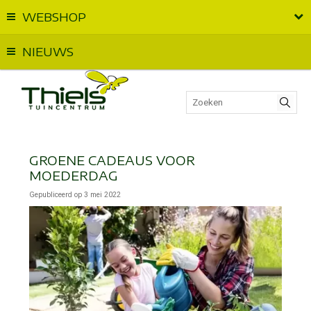
WEBSHOP
Vandaag geopend van
09:00
t.e.m.
18:00
NIEUWS
GROENE CADEAUS VOOR
MOEDERDAG
Gepubliceerd op
3 mei 2022