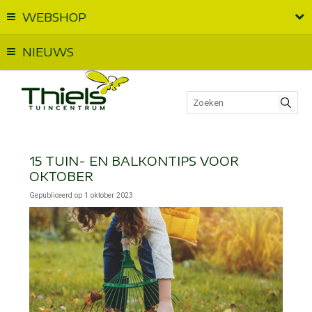
WEBSHOP
Vandaag geopend van
09:00
t.e.m.
18:00
NIEUWS
15 TUIN- EN BALKONTIPS VOOR
OKTOBER
Gepubliceerd op
1 oktober 2023