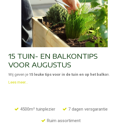
15 TUIN- EN BALKONTIPS
VOOR AUGUSTUS
Wij geven je
15 leuke tips voor in de tuin en op het balko
n.
Lees meer...
4500m² tuinplezier
7 dagen versgarantie
Ruim assortiment