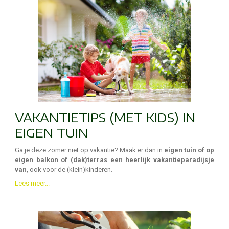
VAKANTIETIPS (MET KIDS) IN
EIGEN TUIN
Ga je deze zomer niet op vakantie? Maak er dan in
eigen tuin of op
eigen balkon of (dak)terras een heerlijk vakantieparadijsje
van
, ook voor de (klein)kinderen.
Lees meer...