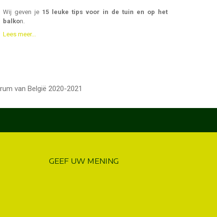
Wij geven je
15 leuke tips voor in de tuin en op het
balko
n.
Lees meer...
trum van België 2020-2021
GEEF UW MENING