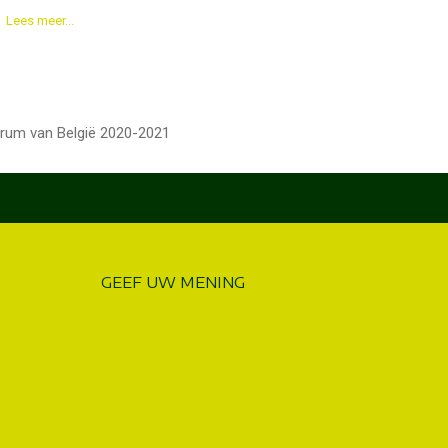
Lees meer...
trum van België 2020-2021
GEEF UW MENING