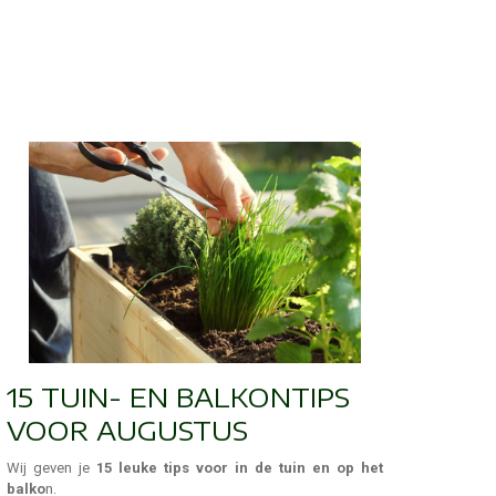
15 TUIN- EN BALKONTIPS
VOOR AUGUSTUS
Wij geven je
15 leuke tips voor in de tuin en op het
balko
n.