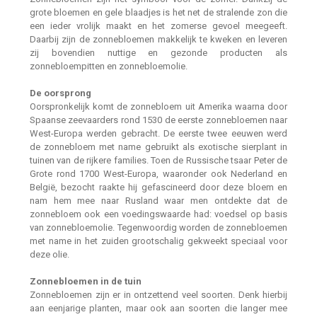
grote bloemen en gele blaadjes is het net de stralende zon die
een ieder vrolijk maakt en het zomerse gevoel meegeeft.
Daarbij zijn de zonnebloemen makkelijk te kweken en leveren
zij bovendien nuttige en gezonde producten als
zonnebloempitten en zonnebloemolie.
De oorsprong
Oorspronkelijk komt de zonnebloem uit Amerika waarna door
Spaanse zeevaarders rond 1530 de eerste zonnebloemen naar
West-Europa werden gebracht. De eerste twee eeuwen werd
de zonnebloem met name gebruikt als exotische sierplant in
tuinen van de rijkere families. Toen de Russische tsaar Peter de
Grote rond 1700 West-Europa, waaronder ook Nederland en
België, bezocht raakte hij gefascineerd door deze bloem en
nam hem mee naar Rusland waar men ontdekte dat de
zonnebloem ook een voedingswaarde had: voedsel op basis
van zonnebloemolie. Tegenwoordig worden de zonnebloemen
met name in het zuiden grootschalig gekweekt speciaal voor
deze olie.
Zonnebloemen in de tuin
Zonnebloemen zijn er in ontzettend veel soorten. Denk hierbij
aan eenjarige planten, maar ook aan soorten die langer mee