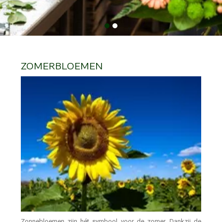
ZOMERBLOEMEN
Zonnebloemen zijn hét symbool voor de zomer. Dankzij de