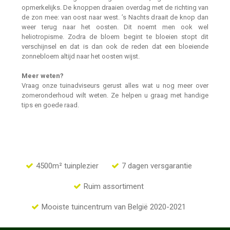
opmerkelijks. De knoppen draaien overdag met de richting van
de zon mee: van oost naar west. ’s Nachts draait de knop dan
weer terug naar het oosten. Dit noemt men ook wel
heliotropisme. Zodra de bloem begint te bloeien stopt dit
verschijnsel en dat is dan ook de reden dat een bloeiende
zonnebloem altijd naar het oosten wijst.
Meer weten?
Vraag onze tuinadviseurs gerust alles wat u nog meer over
zomeronderhoud wilt weten. Ze helpen u graag met handige
tips en goede raad.
4500m² tuinplezier
7 dagen versgarantie
Ruim assortiment
Mooiste tuincentrum van België 2020-2021