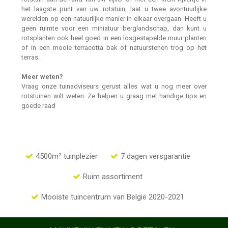
het laagste punt van uw rotstuin, laat u twee avontuurlijke
werelden op een natuurlijke manier in elkaar overgaan. Heeft u
geen ruimte voor een miniatuur berglandschap, dan kunt u
rotsplanten ook heel goed in een losgestapelde muur planten
of in een mooie terracotta bak of natuurstenen trog op het
terras.
Meer weten?
Vraag onze tuinadviseurs gerust alles wat u nog meer over
rotstuinen wilt weten. Ze helpen u graag met handige tips en
goede raad
4500m² tuinplezier
7 dagen versgarantie
Ruim assortiment
Mooiste tuincentrum van België 2020-2021