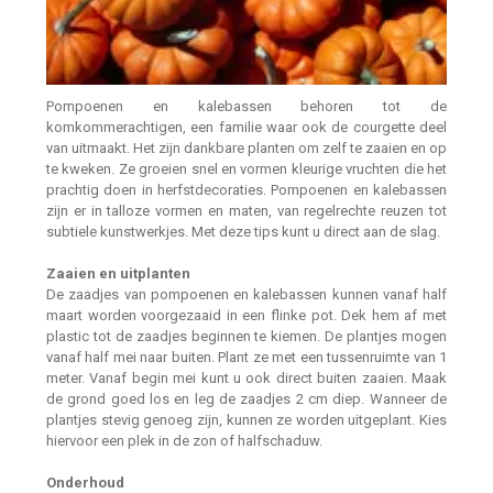
Pompoenen en kalebassen behoren tot de
komkommerachtigen, een familie waar ook de courgette deel
van uitmaakt. Het zijn dankbare planten om zelf te zaaien en op
te kweken. Ze groeien snel en vormen kleurige vruchten die het
prachtig doen in herfstdecoraties. Pompoenen en kalebassen
zijn er in talloze vormen en maten, van regelrechte reuzen tot
subtiele kunstwerkjes. Met deze tips kunt u direct aan de slag.
Zaaien en uitplanten
De zaadjes van pompoenen en kalebassen kunnen vanaf half
maart worden voorgezaaid in een flinke pot. Dek hem af met
plastic tot de zaadjes beginnen te kiemen. De plantjes mogen
vanaf half mei naar buiten. Plant ze met een tussenruimte van 1
meter. Vanaf begin mei kunt u ook direct buiten zaaien. Maak
de grond goed los en leg de zaadjes 2 cm diep. Wanneer de
plantjes stevig genoeg zijn, kunnen ze worden uitgeplant. Kies
hiervoor een plek in de zon of halfschaduw.
Onderhoud