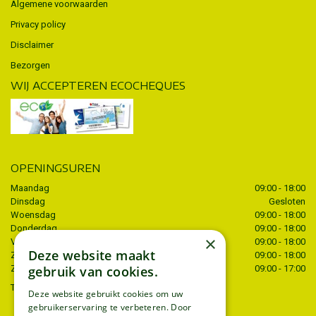
Algemene voorwaarden
Privacy policy
Disclaimer
Bezorgen
WIJ ACCEPTEREN ECOCHEQUES
OPENINGSUREN
Maandag
09:00 - 18:00
Dinsdag
Gesloten
Woensdag
09:00 - 18:00
Donderdag
09:00 - 18:00
×
Vrijdag
09:00 - 18:00
Deze website maakt
Zaterdag
09:00 - 18:00
gebruik van cookies.
Zondag
09:00 - 17:00
Toon alle openingstijden
Deze website gebruikt cookies om uw
gebruikerservaring te verbeteren. Door