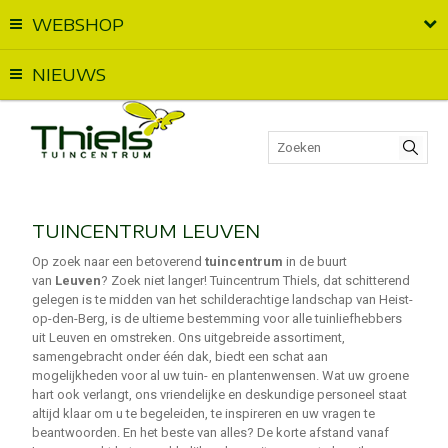
WEBSHOP
Vandaag geopend van
09:00
t.e.m.
18:00
NIEUWS
TUINCENTRUM LEUVEN
Op zoek naar een betoverend
tuincentrum
in de buurt
van
Leuven
? Zoek niet langer! Tuincentrum Thiels, dat schitterend
gelegen is te midden van het schilderachtige landschap van Heist-
op-den-Berg, is de ultieme bestemming voor alle tuinliefhebbers
uit Leuven en omstreken. Ons uitgebreide assortiment,
samengebracht onder één dak, biedt een schat aan
mogelijkheden voor al uw tuin- en plantenwensen. Wat uw groene
hart ook verlangt, ons vriendelijke en deskundige personeel staat
altijd klaar om u te begeleiden, te inspireren en uw vragen te
beantwoorden. En het beste van alles? De korte afstand vanaf