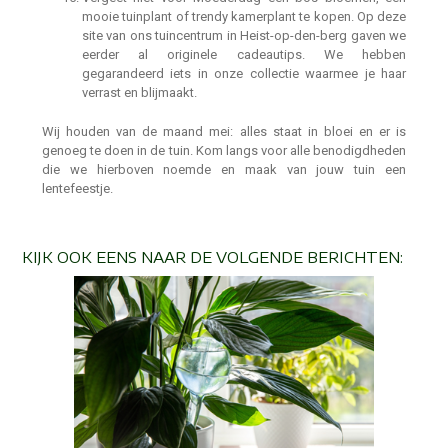
mooie tuinplant of trendy kamerplant te kopen. Op deze
site van ons tuincentrum in Heist-op-den-berg gaven we
eerder al originele cadeautips. We hebben
gegarandeerd iets in onze collectie waarmee je haar
verrast en blijmaakt.
Wij houden van de maand mei: alles staat in bloei en er is
genoeg te doen in de tuin. Kom langs voor alle benodigdheden
die we hierboven noemde en maak van jouw tuin een
lentefeestje.
KIJK OOK EENS NAAR DE VOLGENDE BERICHTEN: