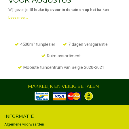
Wij geven je
15 leuke tips voor in de tuin en op het balko
n.
Lees meer...
4500m² tuinplezier
7 dagen versgarantie
Ruim assortiment
Mooiste tuincentrum van België 2020-2021
MAKKELIJK EN VEILIG BETALEN:
INFORMATIE
Algemene voorwaarden