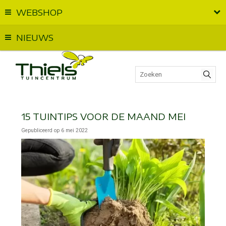
WEBSHOP
Vandaag geopend van
09:00
t.e.m.
18:00
NIEUWS
15 TUINTIPS VOOR DE MAAND MEI
Gepubliceerd op
6 mei 2022