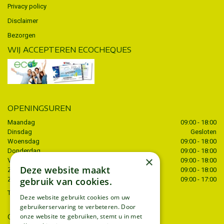
Privacy policy
Disclaimer
Bezorgen
WIJ ACCEPTEREN ECOCHEQUES
OPENINGSUREN
Maandag
09:00 - 18:00
Dinsdag
Gesloten
Woensdag
09:00 - 18:00
Donderdag
09:00 - 18:00
×
Vrijdag
09:00 - 18:00
Deze website maakt
Zaterdag
09:00 - 18:00
gebruik van cookies.
Zondag
09:00 - 17:00
Toon alle openingstijden
Deze website gebruikt cookies om uw
gebruikerservaring te verbeteren. Door
CONTACT
onze website te gebruiken, stemt u in met