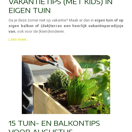
VAKANTIETIPS (MET KIDS) IN
EIGEN TUIN
Ga je deze zomer niet op vakantie? Maak er dan in
eigen tuin of op
eigen balkon of (dak)terras een heerlijk vakantieparadijsje
van
, ook voor de (klein)kinderen.
Lees meer...
15 TUIN- EN BALKONTIPS
VOOR AUGUSTUS