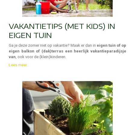
VAKANTIETIPS (MET KIDS) IN
EIGEN TUIN
Ga je deze zomer niet op vakantie? Maak er dan in
eigen tuin of op
eigen balkon of (dak)terras een heerlijk vakantieparadijsje
van
, ook voor de (klein)kinderen.
Lees meer...