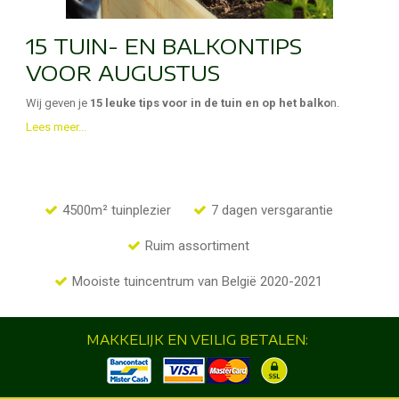
15 TUIN- EN BALKONTIPS
VOOR AUGUSTUS
Wij geven je
15 leuke tips voor in de tuin en op het balko
n.
Lees meer...
4500m² tuinplezier
7 dagen versgarantie
Ruim assortiment
Mooiste tuincentrum van België 2020-2021
MAKKELIJK EN VEILIG BETALEN: