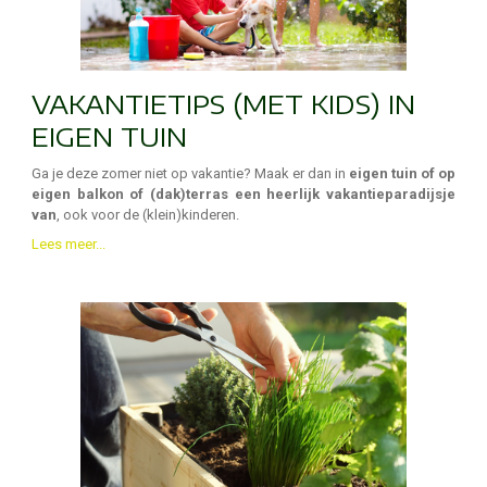
VAKANTIETIPS (MET KIDS) IN
EIGEN TUIN
Ga je deze zomer niet op vakantie? Maak er dan in
eigen tuin of op
eigen balkon of (dak)terras een heerlijk vakantieparadijsje
van
, ook voor de (klein)kinderen.
Lees meer...