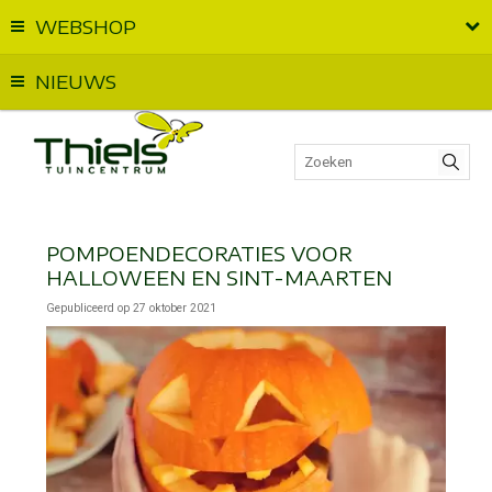
WEBSHOP
Vandaag geopend van
09:00
t.e.m.
18:00
NIEUWS
POMPOENDECORATIES VOOR
HALLOWEEN EN SINT-MAARTEN
Gepubliceerd op
27 oktober 2021