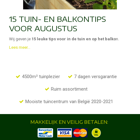
15 TUIN- EN BALKONTIPS
VOOR AUGUSTUS
Wij geven je
15 leuke tips voor in de tuin en op het balko
n.
Lees meer...
4500m² tuinplezier
7 dagen versgarantie
Ruim assortiment
Mooiste tuincentrum van België 2020-2021
MAKKELIJK EN VEILIG BETALEN: