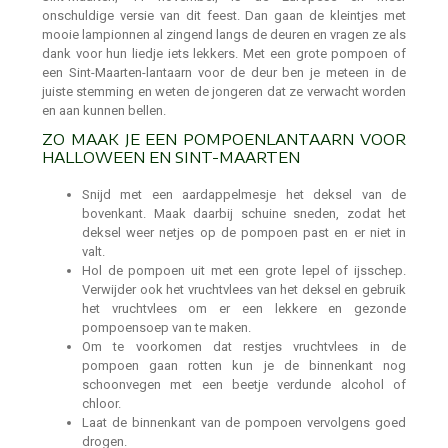
onschuldige versie van dit feest. Dan gaan de kleintjes met
mooie lampionnen al zingend langs de deuren en vragen ze als
dank voor hun liedje iets lekkers. Met een grote pompoen of
een Sint-Maarten-lantaarn voor de deur ben je meteen in de
juiste stemming en weten de jongeren dat ze verwacht worden
en aan kunnen bellen.
ZO MAAK JE EEN POMPOENLANTAARN VOOR
HALLOWEEN EN SINT-MAARTEN
Snijd met een aardappelmesje het deksel van de
bovenkant. Maak daarbij schuine sneden, zodat het
deksel weer netjes op de pompoen past en er niet in
valt.
Hol de pompoen uit met een grote lepel of ijsschep.
Verwijder ook het vruchtvlees van het deksel en gebruik
het vruchtvlees om er een lekkere en gezonde
pompoensoep van te maken.
Om te voorkomen dat restjes vruchtvlees in de
pompoen gaan rotten kun je de binnenkant nog
schoonvegen met een beetje verdunde alcohol of
chloor.
Laat de binnenkant van de pompoen vervolgens goed
drogen.