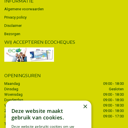
INFORMATIE
Algemene voorwaarden
Privacy policy
Disclaimer
Bezorgen
WIJ ACCEPTEREN ECOCHEQUES
OPENINGSUREN
Maandag
09:00 - 18:00
Dinsdag
Gesloten
Woensdag
09:00 - 18:00
Donderdag
09:00 - 18:00
×
Vrijdag
09:00 - 18:00
Deze website maakt
Zaterdag
09:00 - 18:00
gebruik van cookies.
Zondag
09:00 - 17:00
Toon alle openingstijden
Deze website gebruikt cookies om uw