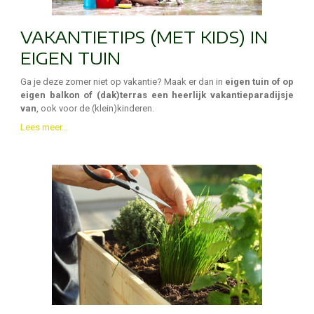
VAKANTIETIPS (MET KIDS) IN
EIGEN TUIN
Ga je deze zomer niet op vakantie? Maak er dan in
eigen tuin of op
eigen balkon of (dak)terras een heerlijk vakantieparadijsje
van
, ook voor de (klein)kinderen.
Lees meer...