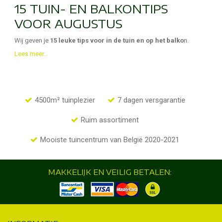
15 TUIN- EN BALKONTIPS
VOOR AUGUSTUS
Wij geven je
15 leuke tips voor in de tuin en op het balko
n.
Lees meer...
4500m² tuinplezier
7 dagen versgarantie
Ruim assortiment
Mooiste tuincentrum van België 2020-2021
MAKKELIJK EN VEILIG BETALEN: