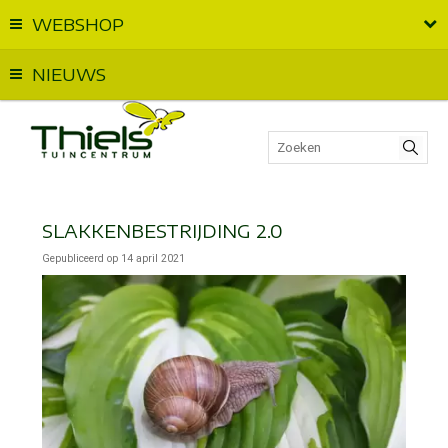
WEBSHOP
Vandaag geopend van
09:00
t.e.m.
18:00
NIEUWS
SLAKKENBESTRIJDING 2.0
Gepubliceerd op
14 april 2021