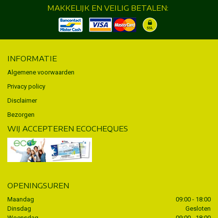
MAKKELIJK EN VEILIG BETALEN:
INFORMATIE
Algemene voorwaarden
Privacy policy
Disclaimer
Bezorgen
WIJ ACCEPTEREN ECOCHEQUES
OPENINGSUREN
Maandag
09:00 - 18:00
Dinsdag
Gesloten
Woensdag
09:00 - 18:00