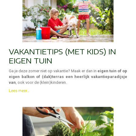
VAKANTIETIPS (MET KIDS) IN
EIGEN TUIN
Ga je deze zomer niet op vakantie? Maak er dan in
eigen tuin of op
eigen balkon of (dak)terras een heerlijk vakantieparadijsje
van
, ook voor de (klein)kinderen.
Lees meer...