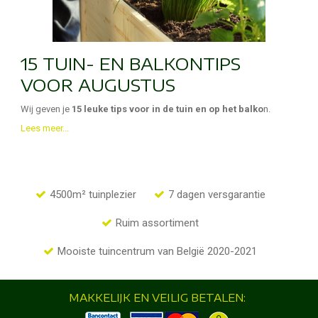
15 TUIN- EN BALKONTIPS
VOOR AUGUSTUS
Wij geven je
15 leuke tips voor in de tuin en op het balko
n.
Lees meer...
4500m² tuinplezier
7 dagen versgarantie
Ruim assortiment
Mooiste tuincentrum van België 2020-2021
MAKKELIJK EN VEILIG BETALEN: