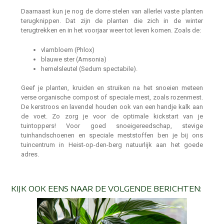
Daarnaast kun je nog de dorre stelen van allerlei vaste planten
terugknippen. Dat zijn de planten die zich in de winter
terugtrekken en in het voorjaar weer tot leven komen. Zoals de:
vlambloem (Phlox)
blauwe ster (Amsonia)
hemelsleutel (Sedum spectabile).
Geef je planten, kruiden en struiken na het snoeien meteen
verse organische compost of speciale mest, zoals rozenmest.
De kerstroos en lavendel houden ook van een handje kalk aan
de voet. Zo zorg je voor de optimale kickstart van je
tuintoppers! Voor goed snoeigereedschap, stevige
tuinhandschoenen en speciale meststoffen ben je bij ons
tuincentrum in Heist-op-den-berg natuurlijk aan het goede
adres.
KIJK OOK EENS NAAR DE VOLGENDE BERICHTEN: