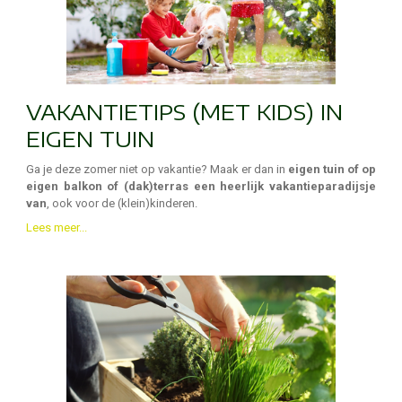
VAKANTIETIPS (MET KIDS) IN
EIGEN TUIN
Ga je deze zomer niet op vakantie? Maak er dan in
eigen tuin of op
eigen balkon of (dak)terras een heerlijk vakantieparadijsje
van
, ook voor de (klein)kinderen.
Lees meer...