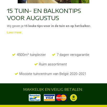
15 TUIN- EN BALKONTIPS
VOOR AUGUSTUS
Wij geven je
15 leuke tips voor in de tuin en op het balko
n.
Lees meer...
4500m² tuinplezier
7 dagen versgarantie
Ruim assortiment
Mooiste tuincentrum van België 2020-2021
MAKKELIJK EN VEILIG BETALEN: