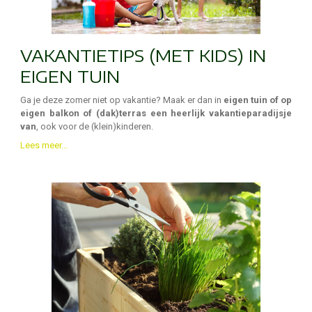
VAKANTIETIPS (MET KIDS) IN
EIGEN TUIN
Ga je deze zomer niet op vakantie? Maak er dan in
eigen tuin of op
eigen balkon of (dak)terras een heerlijk vakantieparadijsje
van
, ook voor de (klein)kinderen.
Lees meer...