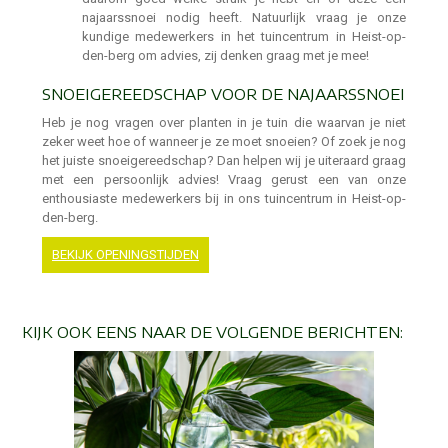
najaarssnoei nodig heeft. Natuurlijk vraag je onze
kundige medewerkers in het tuincentrum in Heist-op-
den-berg om advies, zij denken graag met je mee!
SNOEIGEREEDSCHAP VOOR DE NAJAARSSNOEI
Heb je nog vragen over planten in je tuin die waarvan je niet
zeker weet hoe of wanneer je ze moet snoeien? Of zoek je nog
het juiste snoeigereedschap? Dan helpen wij je uiteraard graag
met een persoonlijk advies! Vraag gerust een van onze
enthousiaste medewerkers bij in ons tuincentrum in Heist-op-
den-berg.
BEKIJK OPENINGSTIJDEN
KIJK OOK EENS NAAR DE VOLGENDE BERICHTEN: