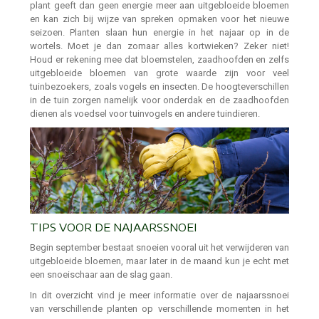
plant geeft dan geen energie meer aan uitgebloeide bloemen
en kan zich bij wijze van spreken opmaken voor het nieuwe
seizoen. Planten slaan hun energie in het najaar op in de
wortels. Moet je dan zomaar alles kortwieken? Zeker niet!
Houd er rekening mee dat bloemstelen, zaadhoofden en zelfs
uitgebloeide bloemen van grote waarde zijn voor veel
tuinbezoekers, zoals vogels en insecten. De hoogteverschillen
in de tuin zorgen namelijk voor onderdak en de zaadhoofden
dienen als voedsel voor tuinvogels en andere tuindieren.
TIPS VOOR DE NAJAARSSNOEI
Begin september bestaat snoeien vooral uit het verwijderen van
uitgebloeide bloemen, maar later in de maand kun je echt met
een snoeischaar aan de slag gaan.
In dit overzicht vind je meer informatie over de najaarssnoei
van verschillende planten op verschillende momenten in het