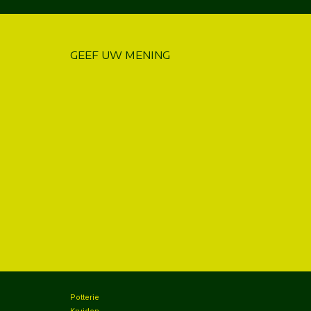
GEEF UW MENING
Potterie