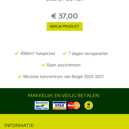
€
37
,
00
BEKIJK PRODUCT
4500m² tuinplezier
7 dagen versgarantie
Ruim assortiment
Mooiste tuincentrum van België 2020-2021
MAKKELIJK EN VEILIG BETALEN:
INFORMATIE