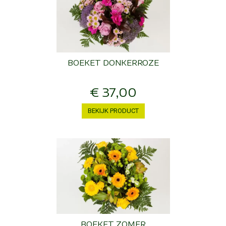
BOEKET DONKERROZE
€
37
,
00
BEKIJK PRODUCT
BOEKET ZOMER