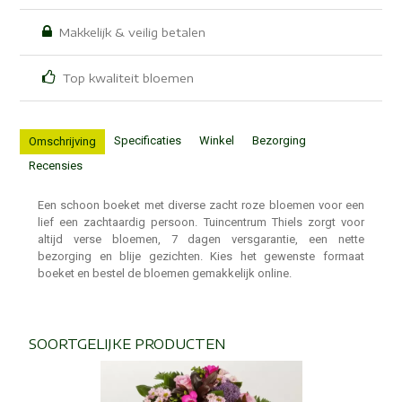
Makkelijk & veilig betalen
Top kwaliteit bloemen
Specificaties
Winkel
Bezorging
Omschrijving
Recensies
Een schoon boeket met diverse zacht roze bloemen voor een
lief een zachtaardig persoon. Tuincentrum Thiels zorgt voor
altijd verse bloemen, 7 dagen versgarantie, een nette
bezorging en blije gezichten. Kies het gewenste formaat
boeket en bestel de bloemen gemakkelijk online.
SOORTGELIJKE PRODUCTEN