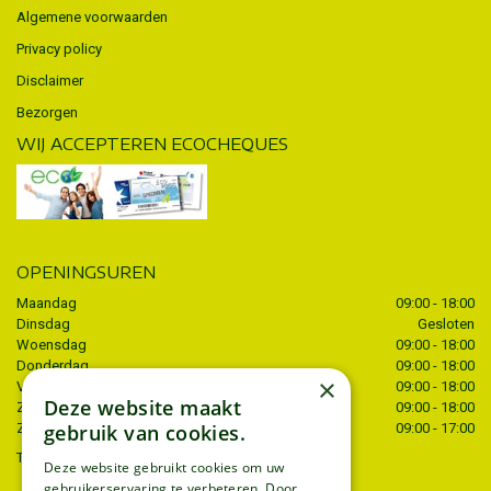
Algemene voorwaarden
Privacy policy
Disclaimer
Bezorgen
WIJ ACCEPTEREN ECOCHEQUES
OPENINGSUREN
Maandag
09:00 - 18:00
Dinsdag
Gesloten
Woensdag
09:00 - 18:00
Donderdag
09:00 - 18:00
×
Vrijdag
09:00 - 18:00
Deze website maakt
Zaterdag
09:00 - 18:00
Zondag
09:00 - 17:00
gebruik van cookies.
Toon alle openingstijden
Deze website gebruikt cookies om uw
gebruikerservaring te verbeteren. Door