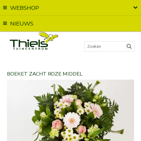
WEBSHOP
Vandaag geopend van
09:00
t.e.m.
17:00
NIEUWS
BOEKET ZACHT ROZE MIDDEL