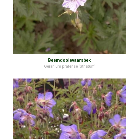
Beemdooievaarsbek
Geranium pratense 'Striatum'