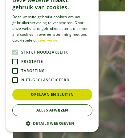
Deze website maakt
gebruik van cookies.
Deze website gebruikt cookies om uw
Bosooievaarsbek
gebruikerservaring te verbeteren. Door
Geranium sylvaticum
onze website te gebruiken, stemt u in met
alle cookies in overeenstemming met ons
Cookiebeleid.
Lees verder
STRIKT NOODZAKELIJK
PRESTATIE
TARGETING
NIET-GECLASSIFICEERD
OPSLAAN EN SLUITEN
ALLES AFWIJZEN
DETAILS WEERGEVEN