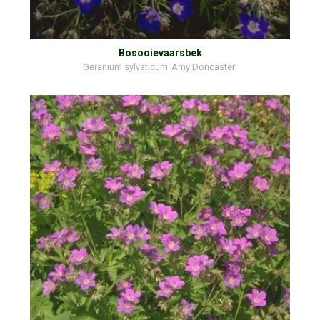
Bosooievaarsbek
Geranium sylvaticum 'Amy Doncaster'