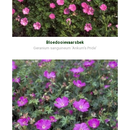
Bloedooievaarsbek
Geranium sanguineum 'Ankum's Pride'