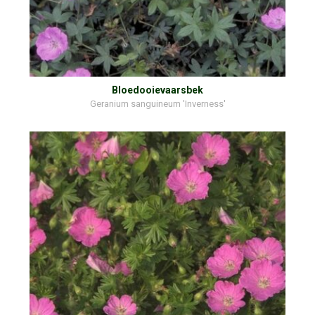
Bloedooievaarsbek
Geranium sanguineum 'Inverness'