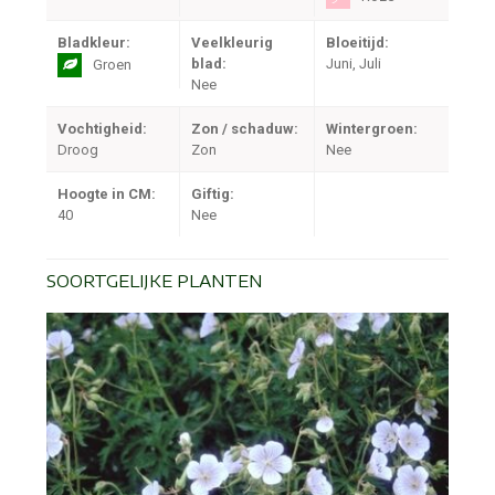
Bladkleur:
Veelkleurig
Bloeitijd:
blad:
Juni, Juli
Groen
Nee
Vochtigheid:
Zon / schaduw:
Wintergroen:
Droog
Zon
Nee
Hoogte in CM:
Giftig:
40
Nee
SOORTGELIJKE PLANTEN