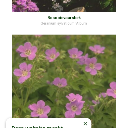
Bosooievaarsbek
Geranium sylvaticum 'Album'
×