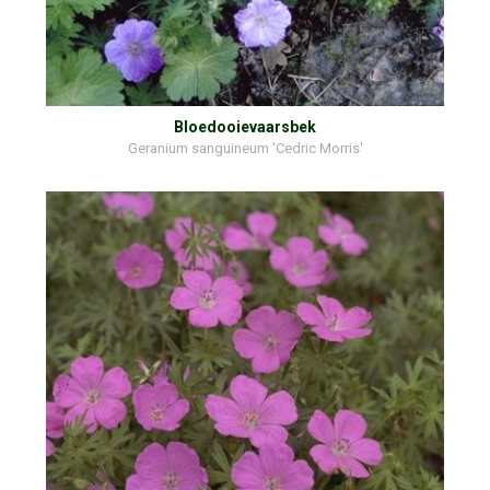
Bloedooievaarsbek
Geranium sanguineum 'Cedric Morris'