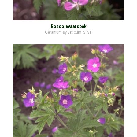
Bosooievaarsbek
Geranium sylvaticum 'Silva'