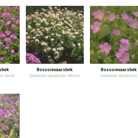
sbek
Bosooievaarsbek
Bosooievaarsbek
m 'Birch
Geranium sylvaticum 'Album'
Geranium sylvaticum