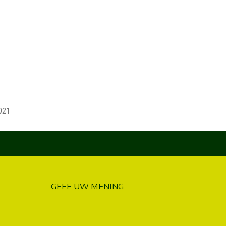
021
GEEF UW MENING