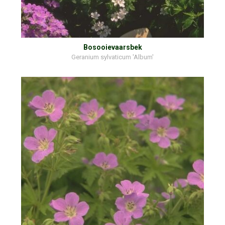
Bosooievaarsbek
Geranium sylvaticum 'Album'