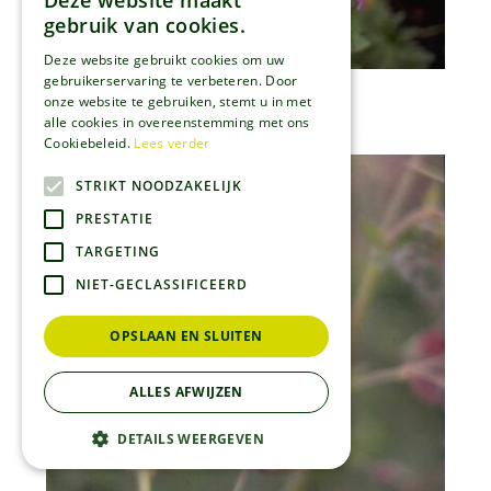
Deze website maakt
gebruik van cookies.
Deze website gebruikt cookies om uw
gebruikerservaring te verbeteren. Door
Bosooievaarsbek
onze website te gebruiken, stemt u in met
Geranium sylvaticum 'Silva'
alle cookies in overeenstemming met ons
Cookiebeleid.
Lees verder
STRIKT NOODZAKELIJK
PRESTATIE
TARGETING
NIET-GECLASSIFICEERD
OPSLAAN EN SLUITEN
ALLES AFWIJZEN
DETAILS WEERGEVEN