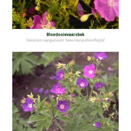
Bloedooievaarsbek
Geranium sanguineum 'New Hampshire Purple'