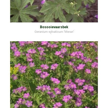
Bosooievaarsbek
Geranium sylvaticum 'Meran'