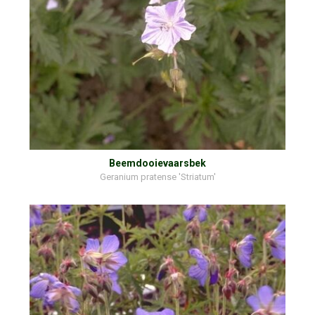
Beemdooievaarsbek
Geranium pratense 'Striatum'