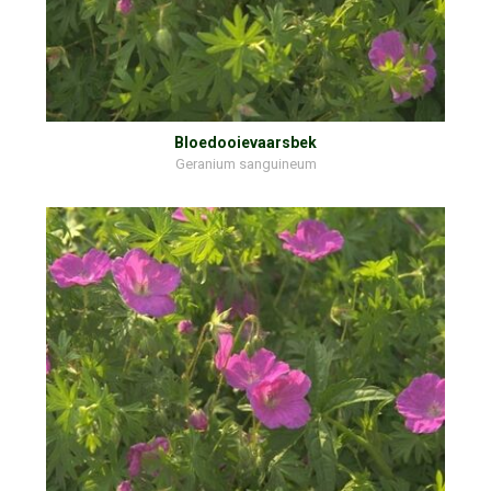
Bloedooievaarsbek
Geranium sanguineum