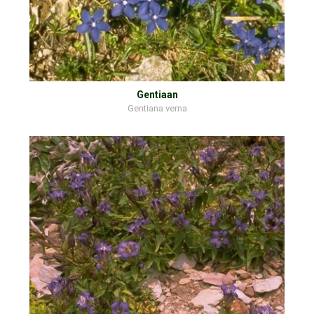
Gentiaan
Gentiana verna