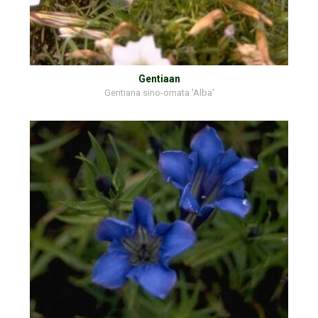
Gentiaan
Gentiana sino-ornata 'Alba'