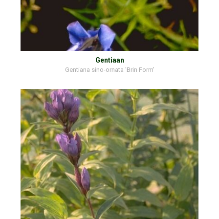
Gentiaan
Gentiana sino-ornata 'Brin Form'