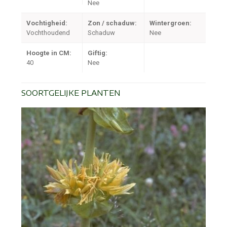
Nee
Vochtigheid:
Zon / schaduw:
Wintergroen:
Vochthoudend
Schaduw
Nee
Hoogte in CM:
Giftig:
40
Nee
SOORTGELIJKE PLANTEN