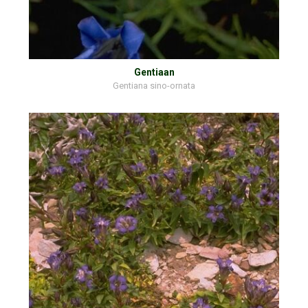
Gentiaan
Gentiana sino-ornata