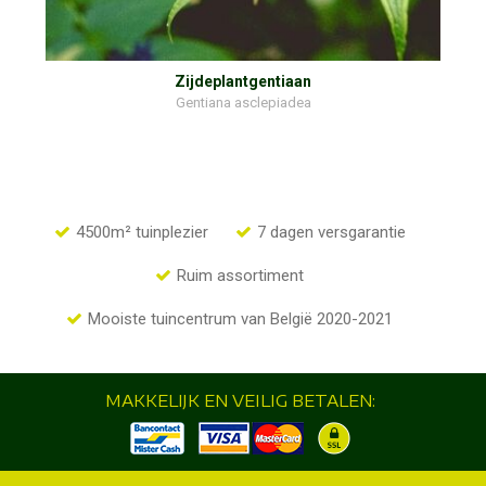
Zijdeplantgentiaan
Gentiana asclepiadea
4500m² tuinplezier
7 dagen versgarantie
Ruim assortiment
Mooiste tuincentrum van België 2020-2021
MAKKELIJK EN VEILIG BETALEN: