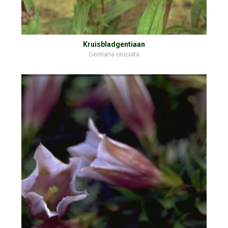
Kruisbladgentiaan
Gentiana cruciata