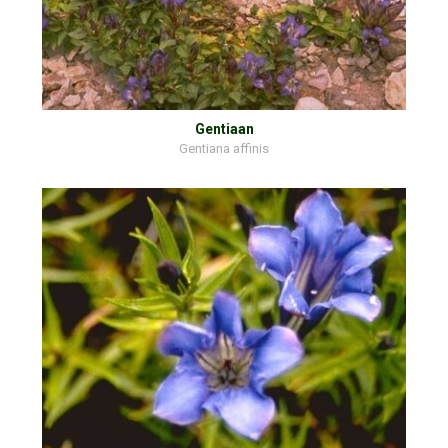
Gentiaan
Gentiana affinis