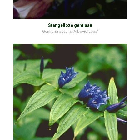
Stengelloze gentiaan
Gentiana acaulis 'Alboviolacea'