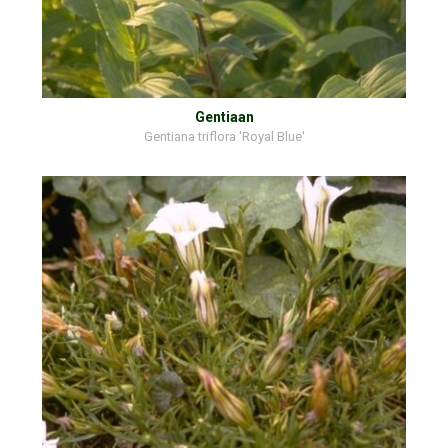
Gentiaan
Gentiana triflora 'Royal Blue'