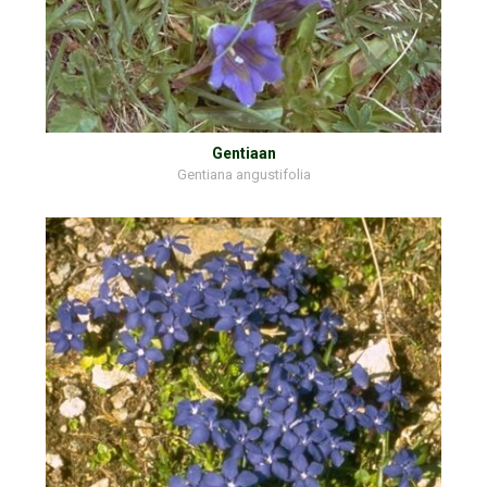
Gentiaan
Gentiana angustifolia