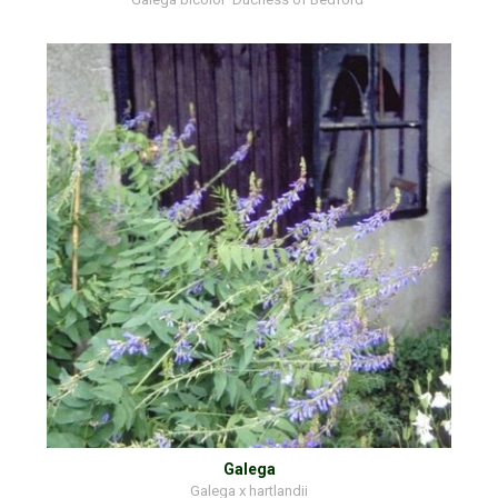
Galega
Galega x hartlandii