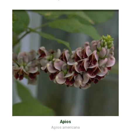
Apios
Apios americana