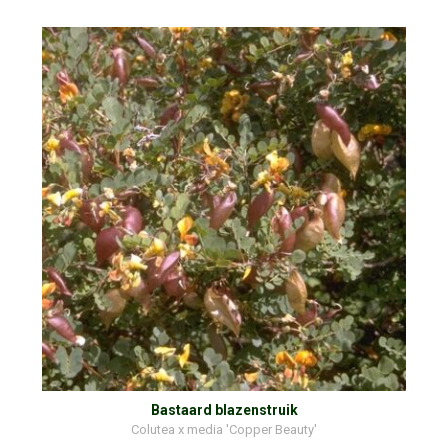
Bastaard blazenstruik
Colutea x media 'Copper Beauty'