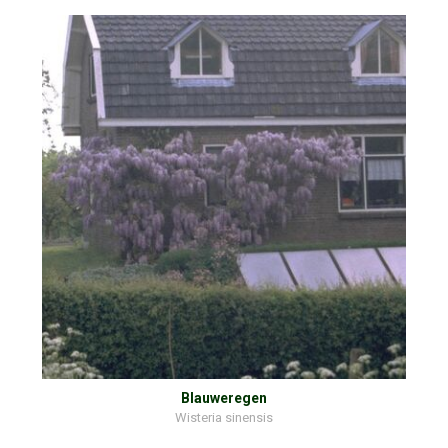
Blauweregen
Wisteria sinensis