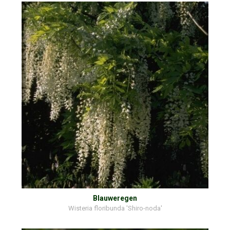
Blauweregen
Wisteria floribunda 'Shiro-noda'