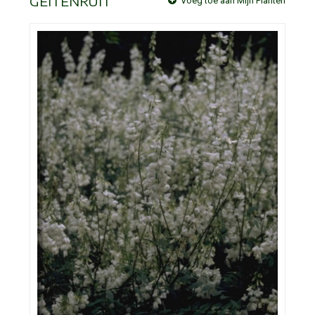
GEITENRUIT
Voeg toe aan Mijn Planten