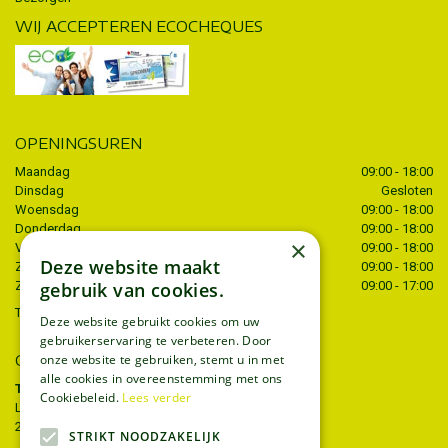
WIJ ACCEPTEREN ECOCHEQUES
OPENINGSUREN
Maandag
09:00 - 18:00
Dinsdag
Gesloten
Woensdag
09:00 - 18:00
Donderdag
09:00 - 18:00
×
Vrijdag
09:00 - 18:00
Deze website maakt
Zaterdag
09:00 - 18:00
gebruik van cookies.
Zondag
09:00 - 17:00
Toon alle openingstijden
Deze website gebruikt cookies om uw
gebruikerservaring te verbeteren. Door
onze website te gebruiken, stemt u in met
CONTACT
alle cookies in overeenstemming met ons
Tuincentrum Thiels
Cookiebeleid.
Lees verder
Liersesteenweg 68
2221 Heist-op-den-berg
STRIKT NOODZAKELIJK