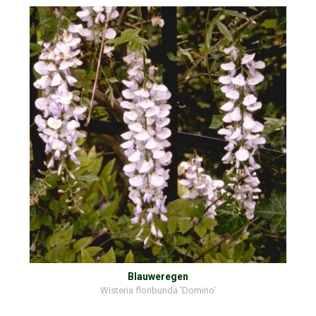
Blauweregen
Wisteria floribunda 'Domino'