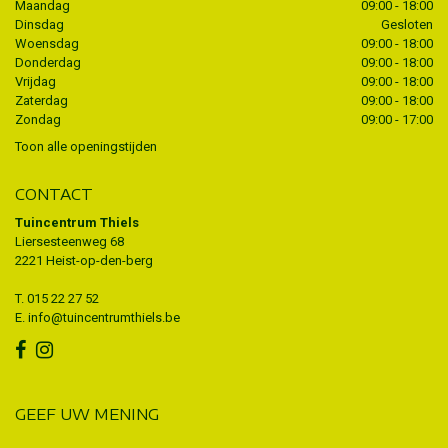
Maandag
09:00 - 18:00
Dinsdag
Gesloten
Woensdag
09:00 - 18:00
Donderdag
09:00 - 18:00
Vrijdag
09:00 - 18:00
Zaterdag
09:00 - 18:00
Zondag
09:00 - 17:00
Toon alle openingstijden
CONTACT
Tuincentrum Thiels
Liersesteenweg 68
2221 Heist-op-den-berg
T.
015 22 27 52
E.
info@tuincentrumthiels.be
GEEF UW MENING