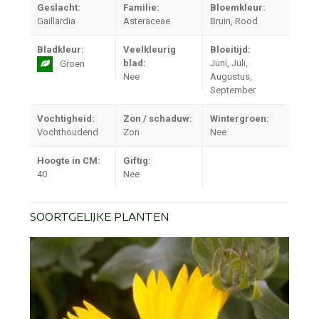
Geslacht:
Familie:
Bloemkleur:
Gaillardia
Asteraceae
Bruin, Rood
Bladkleur:
Veelkleurig
Bloeitijd:
blad:
Juni, Juli,
Groen
Nee
Augustus,
September
Vochtigheid:
Zon / schaduw:
Wintergroen:
Vochthoudend
Zon
Nee
Hoogte in CM:
Giftig:
40
Nee
SOORTGELIJKE PLANTEN