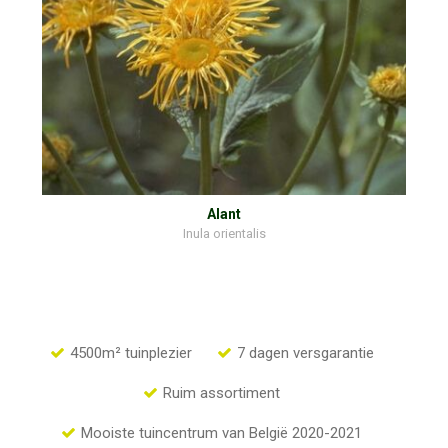
Alant
Inula orientalis
4500m² tuinplezier
7 dagen versgarantie
Ruim assortiment
Mooiste tuincentrum van België 2020-2021