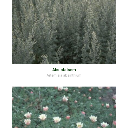
Absintalsem
Artemisia absinthium