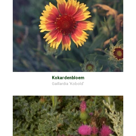
Kokardenbloem
Gaillardia 'Kobold'