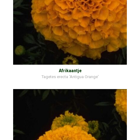
Afrikaantje
Tagetes erecta 'Antigua Orange'