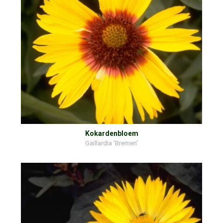
Kokardenbloem
Gaillardia 'Bremen'