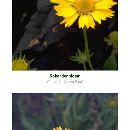
Kokardenbloem
Gaillardia 'Aurea Pura'