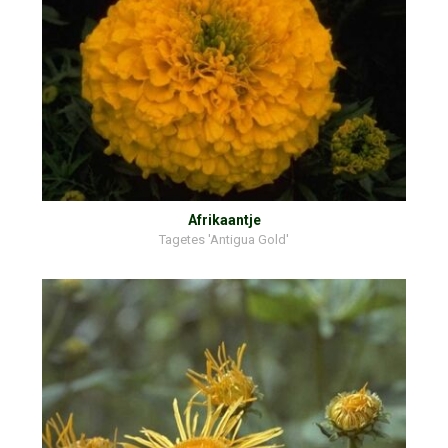
Afrikaantje
Tagetes 'Antigua Gold'