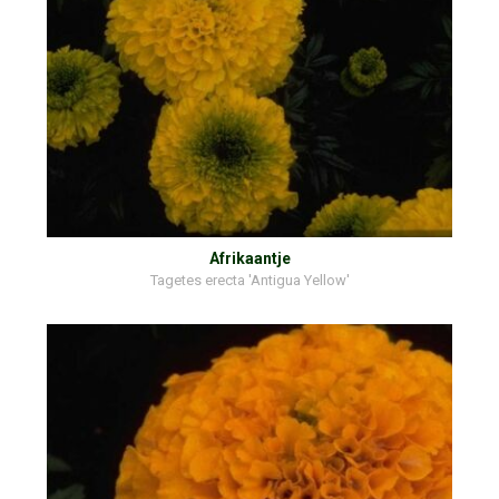
Afrikaantje
Tagetes erecta 'Antigua Yellow'