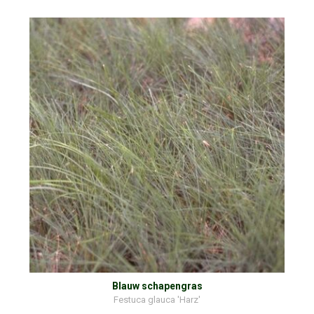
Blauw schapengras
Festuca glauca 'Harz'