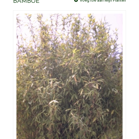
BAMBOE
Voeg toe aan Mijn Planten