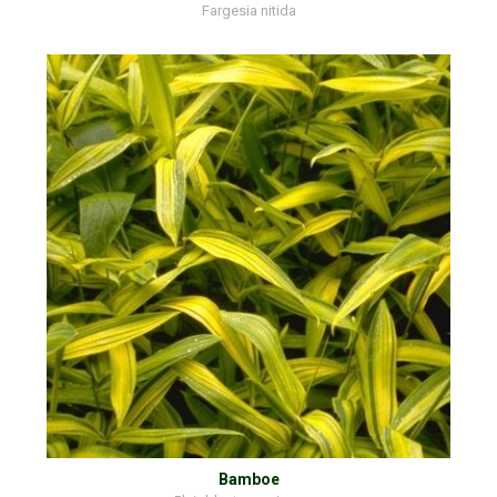
Fargesia nitida
Bamboe