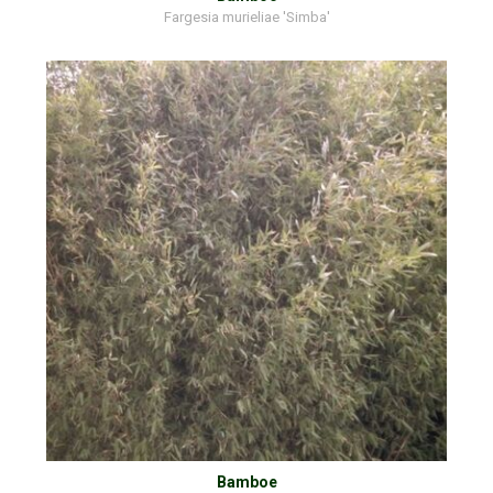
Fargesia murieliae 'Simba'
Bamboe