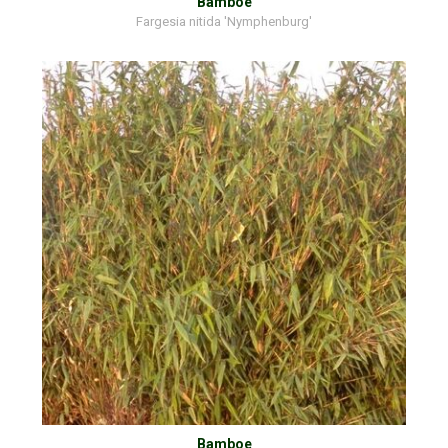
Bamboe
Fargesia nitida 'Nymphenburg'
Bamboe