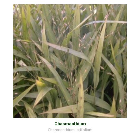
Chasmanthium
Chasmanthium latifolium