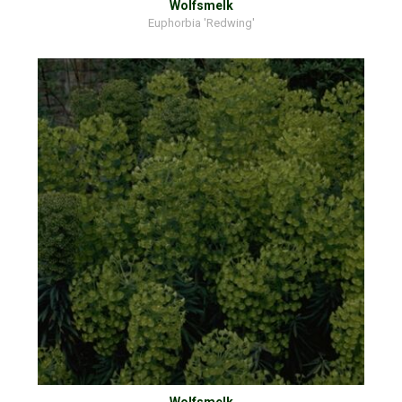
Wolfsmelk
Euphorbia 'Redwing'
Wolfsmelk