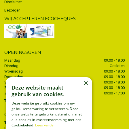
Disclaimer
Bezorgen
WIJ ACCEPTEREN ECOCHEQUES
OPENINGSUREN
Maandag
09:00 - 18:00
Dinsdag
Gesloten
Woensdag
09:00 - 18:00
Donderdag
09:00 - 18:00
×
Vrijdag
09:00 - 18:00
Deze website maakt
Zaterdag
09:00 - 18:00
gebruik van cookies.
Zondag
09:00 - 17:00
Toon alle openingstijden
Deze website gebruikt cookies om uw
gebruikerservaring te verbeteren. Door
onze website te gebruiken, stemt u in met
CONTACT
alle cookies in overeenstemming met ons
Tuincentrum Thiels
Cookiebeleid.
Lees verder
Liersesteenweg 68