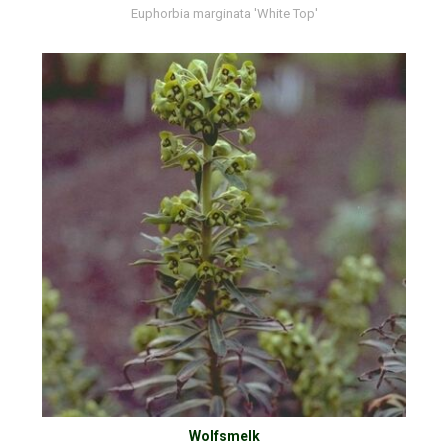
Euphorbia marginata 'White Top'
Wolfsmelk