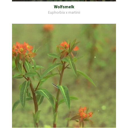
Wolfsmelk
Euphorbia x martinii