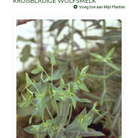
KRUISBLADIGE WOLFSMELK
Voeg toe aan Mijn Planten