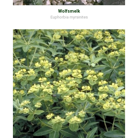
Wolfsmelk
Euphorbia myrsinites