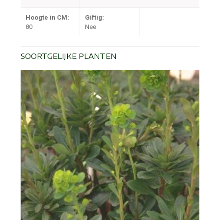
Hoogte in CM:
Giftig:
80
Nee
SOORTGELIJKE PLANTEN