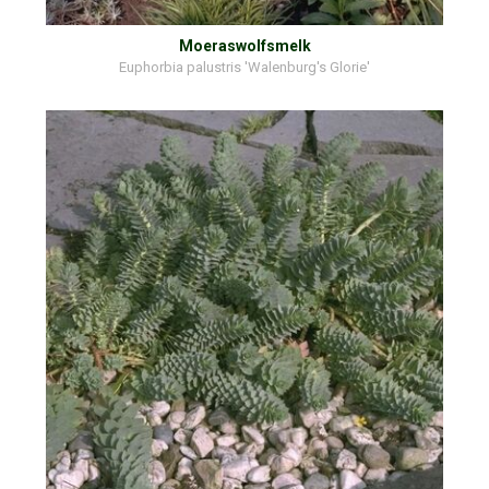
Moeraswolfsmelk
Euphorbia palustris 'Walenburg's Glorie'