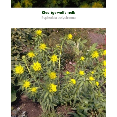
Kleurige wolfsmelk
Euphorbia polychroma