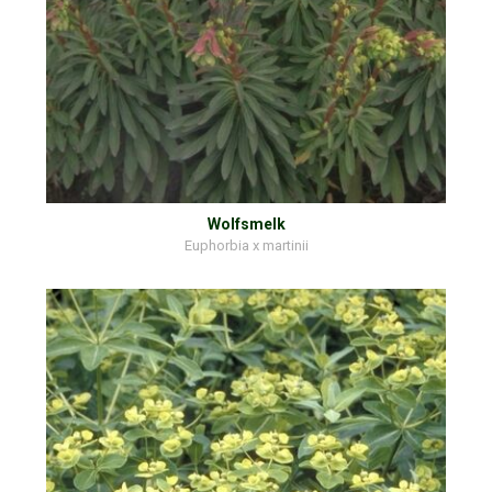
Wolfsmelk
Euphorbia x martinii