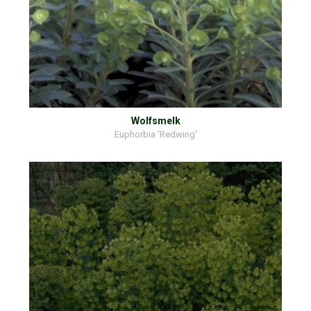
Wolfsmelk
Euphorbia 'Redwing'