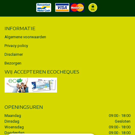
INFORMATIE
Algemene voorwaarden
Privacy policy
Disclaimer
Bezorgen
WIJ ACCEPTEREN ECOCHEQUES
OPENINGSUREN
Maandag
09:00 - 18:00
Dinsdag
Gesloten
Woensdag
09:00 - 18:00
Donderdag
09:00 - 18:00