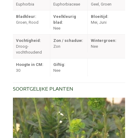
Euphorbia
Euphorbiaceae
Geel, Groen
Bladkleur:
Veelkleurig
Bloeitijd:
Groen, Rood
blad:
Mei, Juni
Nee
Vochtigheid:
Zon / schaduw:
Wintergroen:
Droog-
Zon
Nee
vochthoudend
Hoogte in CM:
Giftig:
30
Nee
SOORTGELIJKE PLANTEN