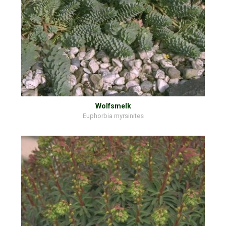
Wolfsmelk
Euphorbia myrsinites