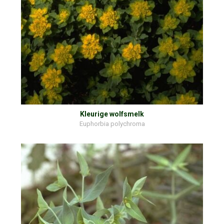
Kleurige wolfsmelk
Euphorbia polychroma