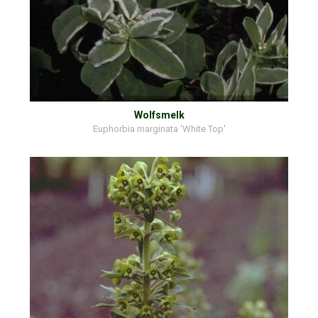
Wolfsmelk
Euphorbia marginata 'White Top'