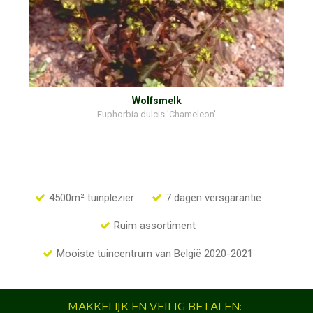
Wolfsmelk
Euphorbia dulcis 'Chameleon'
4500m² tuinplezier
7 dagen versgarantie
Ruim assortiment
Mooiste tuincentrum van België 2020-2021
MAKKELIJK EN VEILIG BETALEN: