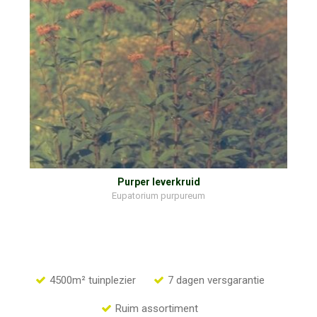
Purper leverkruid
Eupatorium purpureum
4500m² tuinplezier
7 dagen versgarantie
Ruim assortiment