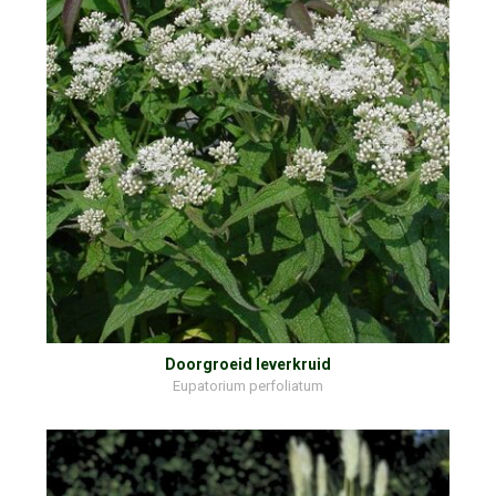
Doorgroeid leverkruid
Eupatorium perfoliatum