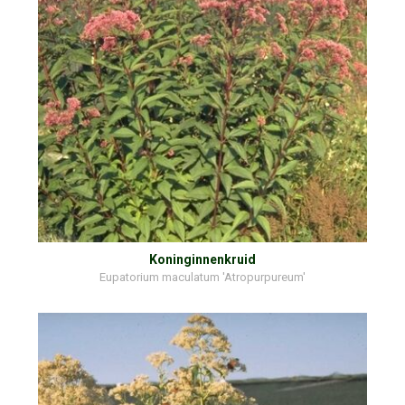
Koninginnenkruid
Eupatorium maculatum 'Atropurpureum'