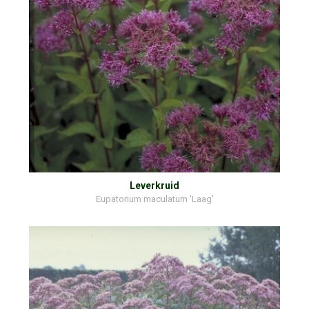
Leverkruid
Eupatorium maculatum 'Laag'