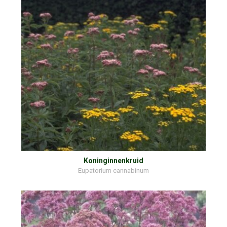
Koninginnenkruid
Eupatorium cannabinum