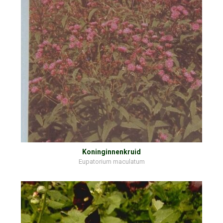
Koninginnenkruid
Eupatorium maculatum