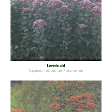
Leverkruid
Eupatorium maculatum 'Riesenschirm'