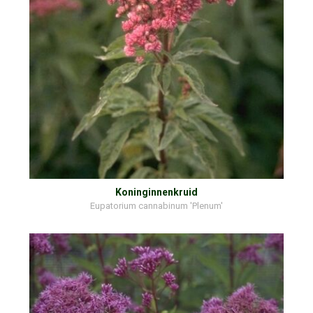
Koninginnenkruid
Eupatorium cannabinum 'Plenum'