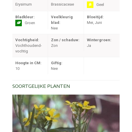
Erysimum
Brassicaceae
Geel
Bladkleur:
Veelkleurig
Bloeitijd:
blad:
Mei, Juni
Groen
Nee
Vochtigheid:
Zon / schaduw:
Wintergroen:
Vochthoudend-
Zon
Ja
vochtig
Hoogte in CM:
Giftig:
10
Nee
SOORTGELIJKE PLANTEN