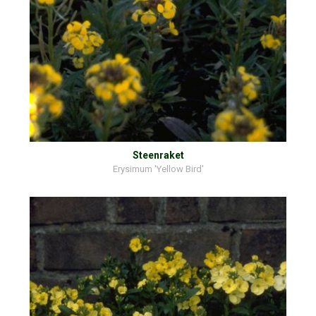
Steenraket
Erysimum 'Yellow Bird'