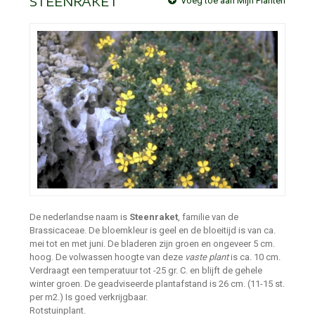
STEENRAKET
Voeg toe aan Mijn Planten
De nederlandse naam is
Steenraket
, familie van de
Brassicaceae. De bloemkleur is geel en de bloeitijd is van ca.
mei tot en met juni. De bladeren zijn groen en ongeveer 5 cm.
hoog. De volwassen hoogte van deze
vaste plant
is ca. 10 cm.
Verdraagt een temperatuur tot -25 gr. C. en blijft de gehele
winter groen. De geadviseerde plantafstand is 26 cm. (11-15 st.
per m2.) Is goed verkrijgbaar.
Rotstuinplant.