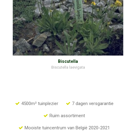
Biscutella
Biscutella laevigata
4500m² tuinplezier
7 dagen versgarantie
Ruim assortiment
Mooiste tuincentrum van België 2020-2021