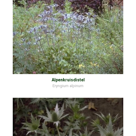
Alpenkruisdistel
Eryngium alpinum