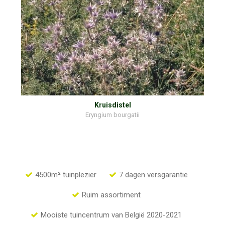
Kruisdistel
Eryngium bourgatii
4500m² tuinplezier
7 dagen versgarantie
Ruim assortiment
Mooiste tuincentrum van België 2020-2021