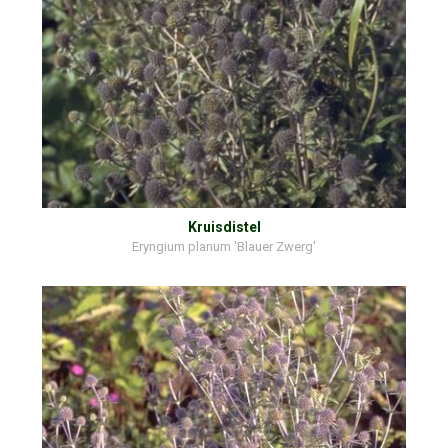
Kruisdistel
Eryngium planum 'Blauer Zwerg'