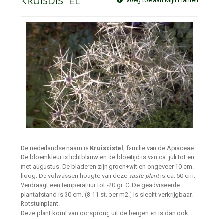
KRUISDISTEL
Voeg toe aan Mijn Planten
De nederlandse naam is
Kruisdistel
, familie van de Apiaceae.
De bloemkleur is lichtblauw en de bloeitijd is van ca. juli tot en
met augustus. De bladeren zijn groen+wit en ongeveer 10 cm.
hoog. De volwassen hoogte van deze
vaste plant
is ca. 50 cm.
Verdraagt een temperatuur tot -20 gr. C. De geadviseerde
plantafstand is 30 cm. (8-11 st. per m2.) Is slecht verkrijgbaar.
Rotstuinplant.
Deze plant komt van oorsprong uit de bergen en is dan ook