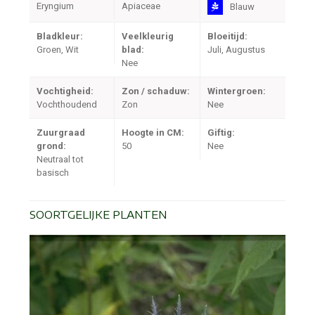
Eryngium
Apiaceae
Blauw
Bladkleur:
Veelkleurig
Bloeitijd:
Groen, Wit
blad:
Juli, Augustus
Nee
Vochtigheid:
Zon / schaduw:
Wintergroen:
Vochthoudend
Zon
Nee
Zuurgraad
Hoogte in CM:
Giftig:
grond:
50
Nee
Neutraal tot
basisch
SOORTGELIJKE PLANTEN