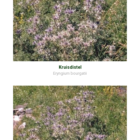
Kruisdistel
Eryngium bourgatii