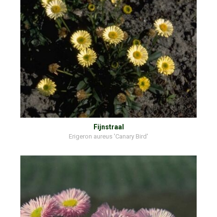
Fijnstraal
Erigeron aureus 'Canary Bird'