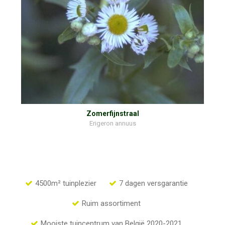
Zomerfijnstraal
Erigeron annuus
4500m² tuinplezier
7 dagen versgarantie
Ruim assortiment
Mooiste tuincentrum van België 2020-2021