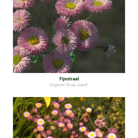
Fijnstraal
Erigeron 'Rosa Juwel'