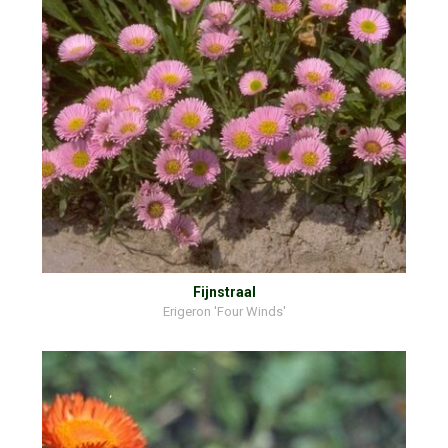
Fijnstraal
Erigeron 'Four Winds'