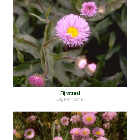
Fijnstraal
Erigeron 'Adria'