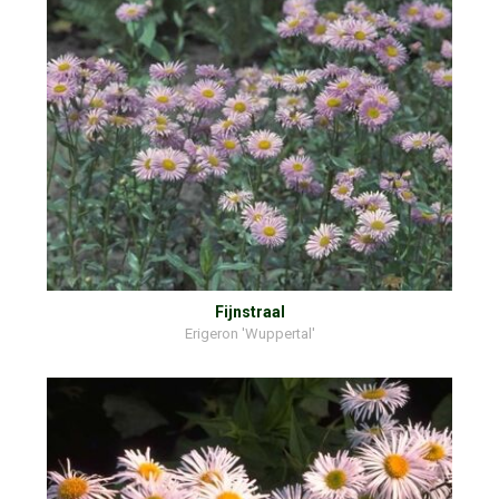
Fijnstraal
Erigeron 'Wuppertal'