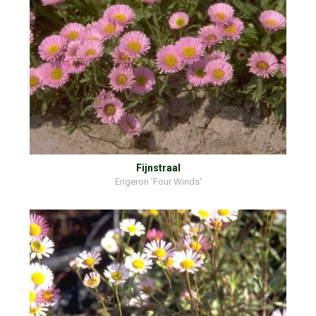
Fijnstraal
Erigeron 'Four Winds'