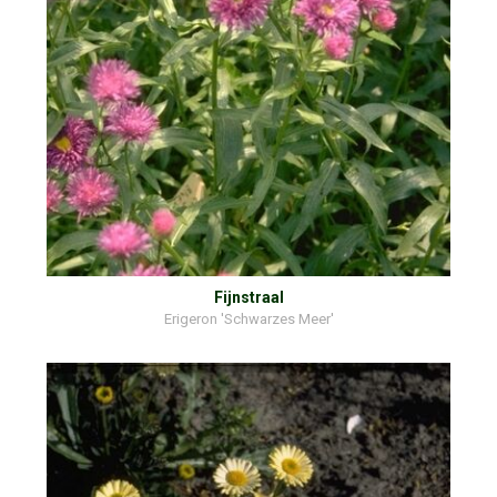
Fijnstraal
Erigeron 'Schwarzes Meer'