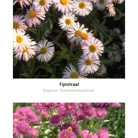
Fijnstraal
Erigeron 'Sommerneuschnee'