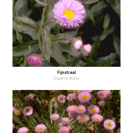
Fijnstraal
Erigeron 'Adria'