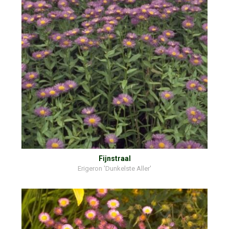
Fijnstraal
Erigeron 'Dunkelste Aller'