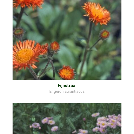
Fijnstraal
Erigeron aurantiacus