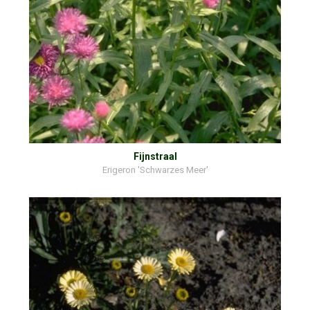
Fijnstraal
Erigeron 'Schwarzes Meer'