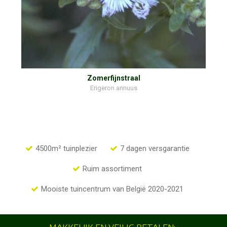
Zomerfijnstraal
Erigeron annuus
4500m² tuinplezier
7 dagen versgarantie
Ruim assortiment
Mooiste tuincentrum van België 2020-2021
MAKKELIJK EN VEILIG BETALEN: