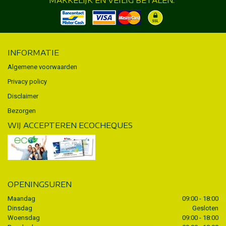
INFORMATIE
Algemene voorwaarden
Privacy policy
Disclaimer
Bezorgen
WIJ ACCEPTEREN ECOCHEQUES
OPENINGSUREN
Maandag
09:00 - 18:00
Dinsdag
Gesloten
Woensdag
09:00 - 18:00