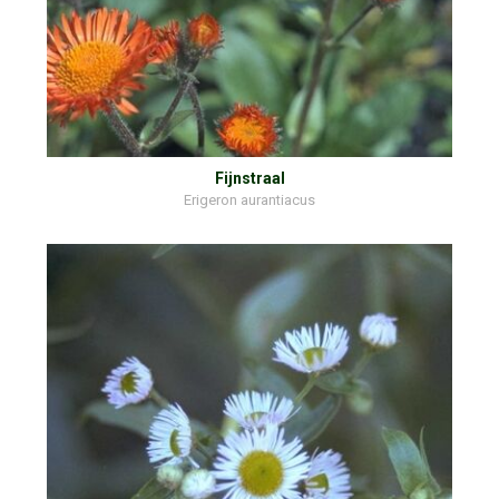
Fijnstraal
Erigeron aurantiacus