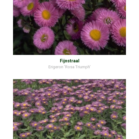
Fijnstraal
Erigeron 'Rosa Triumph'