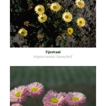
Fijnstraal
Erigeron aureus 'Canary Bird'