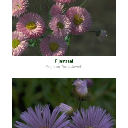
Fijnstraal
Erigeron 'Rosa Juwel'