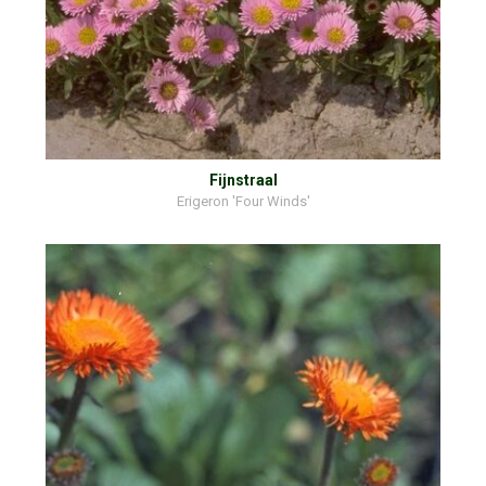
Fijnstraal
Erigeron 'Four Winds'