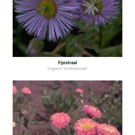
Fijnstraal
Erigeron 'Strahlenmeer'