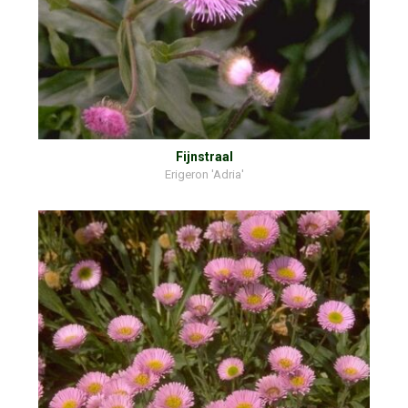
Fijnstraal
Erigeron 'Adria'