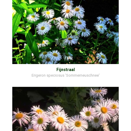
Fijnstraal
Erigeron speciosus 'Sommerneuschnee'