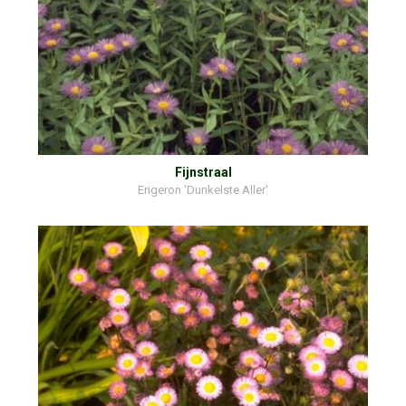
Fijnstraal
Erigeron 'Dunkelste Aller'