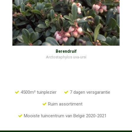
Berendruif
Arctostaphylos uva-ursi
4500m² tuinplezier
7 dagen versgarantie
Ruim assortiment
Mooiste tuincentrum van België 2020-2021