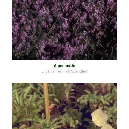
Alpenheide
Erica carnea 'Pink Spangles'