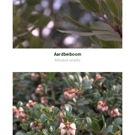
Aardbeiboom
Arbutus unedo