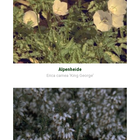
Alpenheide
Erica carnea 'King George'