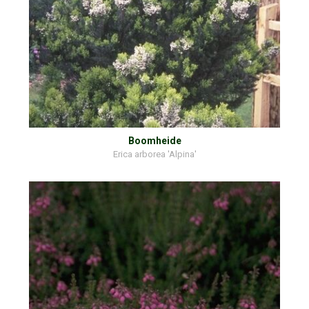
Boomheide
Erica arborea 'Alpina'