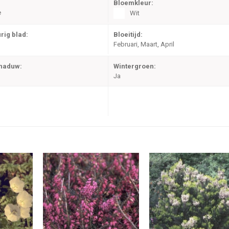
Bloemkleur:
e
Wit
rig blad:
Bloeitijd:
Februari, Maart, April
chaduw:
Wintergroen:
Ja