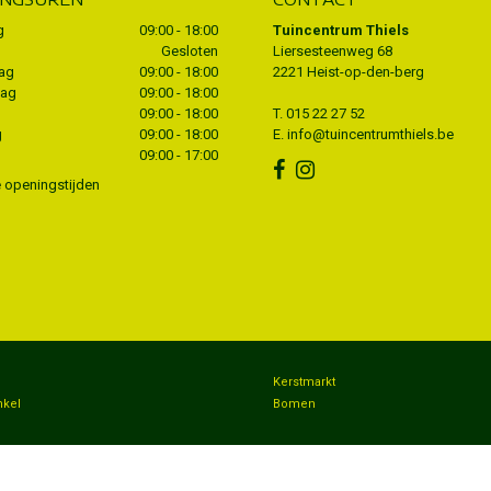
g
09:00 - 18:00
Tuincentrum Thiels
Gesloten
Liersesteenweg 68
ag
09:00 - 18:00
2221 Heist-op-den-berg
dag
09:00 - 18:00
09:00 - 18:00
T.
015 22 27 52
g
09:00 - 18:00
E.
info@tuincentrumthiels.be
09:00 - 17:00
e openingstijden
n
Kerstmarkt
nkel
Bomen