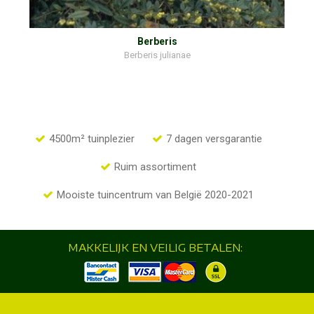
Berberis
Berberis julianae
4500m² tuinplezier
7 dagen versgarantie
Ruim assortiment
Mooiste tuincentrum van België 2020-2021
MAKKELIJK EN VEILIG BETALEN: