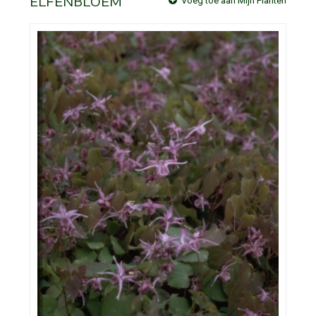
ELFENBLOEM
Voeg toe aan Mijn Planten