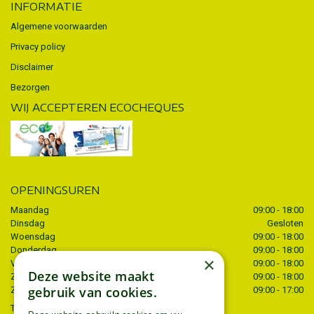
INFORMATIE
Algemene voorwaarden
Privacy policy
Disclaimer
Bezorgen
WIJ ACCEPTEREN ECOCHEQUES
OPENINGSUREN
Maandag
09:00 - 18:00
Dinsdag
Gesloten
Woensdag
09:00 - 18:00
Donderdag
09:00 - 18:00
×
Vrijdag
09:00 - 18:00
Deze website maakt
Zaterdag
09:00 - 18:00
gebruik van cookies.
Zondag
09:00 - 17:00
Toon alle openingstijden