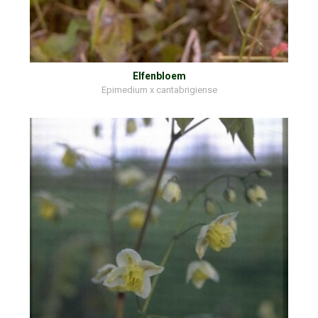
Elfenbloem
Epimedium x cantabrigiense