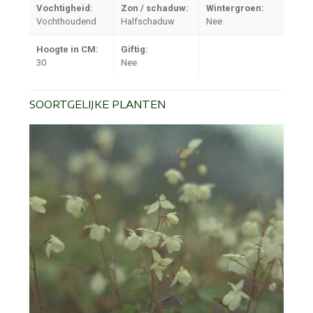
Vochtigheid:
Zon / schaduw:
Wintergroen:
Vochthoudend
Halfschaduw
Nee
Hoogte in CM:
Giftig:
30
Nee
SOORTGELIJKE PLANTEN