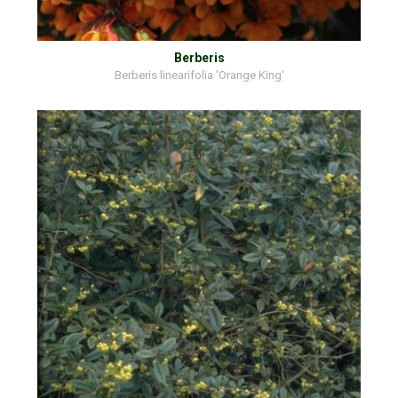
Berberis
Berberis linearifolia 'Orange King'