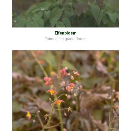
Elfenbloem
Epimedium grandiflorum