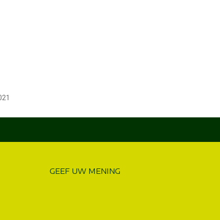
021
GEEF UW MENING