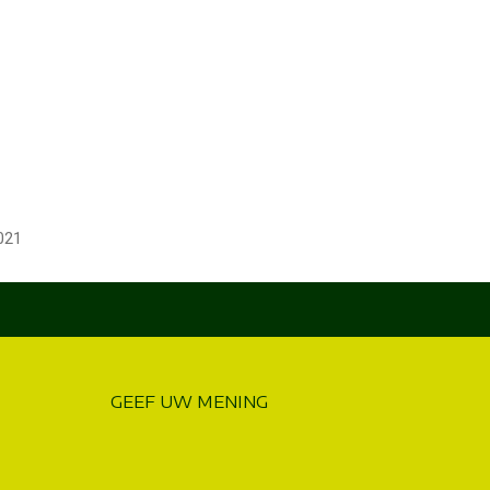
021
GEEF UW MENING