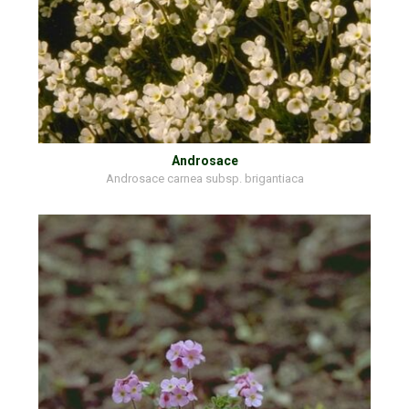
Androsace
Androsace carnea subsp. brigantiaca