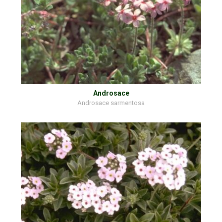
Androsace
Androsace sarmentosa