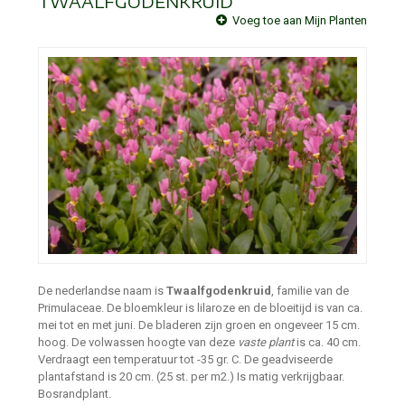
TWAALFGODENKRUID
Voeg toe aan Mijn Planten
De nederlandse naam is
Twaalfgodenkruid
, familie van de
Primulaceae. De bloemkleur is lilaroze en de bloeitijd is van ca.
mei tot en met juni. De bladeren zijn groen en ongeveer 15 cm.
hoog. De volwassen hoogte van deze
vaste plant
is ca. 40 cm.
Verdraagt een temperatuur tot -35 gr. C. De geadviseerde
plantafstand is 20 cm. (25 st. per m2.) Is matig verkrijgbaar.
Bosrandplant.