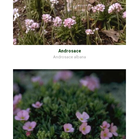
Androsace
Androsace albana