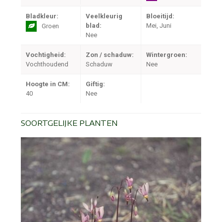
Bladkleur:
Veelkleurig
Bloeitijd:
blad:
Mei, Juni
Groen
Nee
Vochtigheid:
Zon / schaduw:
Wintergroen:
Vochthoudend
Schaduw
Nee
Hoogte in CM:
Giftig:
40
Nee
SOORTGELIJKE PLANTEN