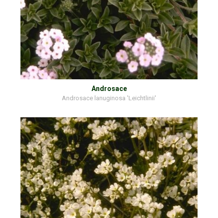
Androsace
Androsace lanuginosa 'Leichtlinii'