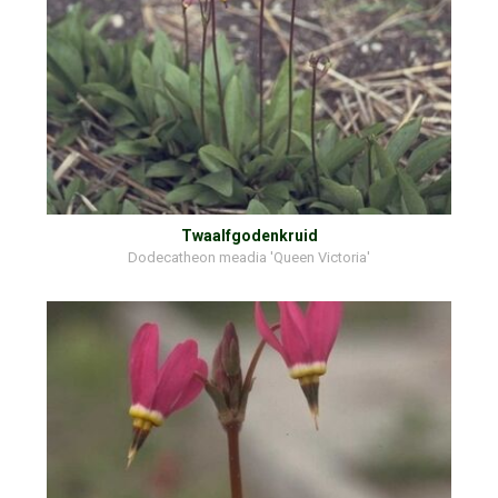
Twaalfgodenkruid
Dodecatheon meadia 'Queen Victoria'