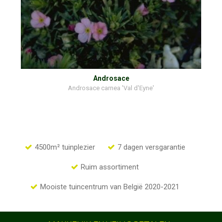
Androsace
Androsace carnea 'Val d'Eyne'
4500m² tuinplezier
7 dagen versgarantie
Ruim assortiment
Mooiste tuincentrum van België 2020-2021