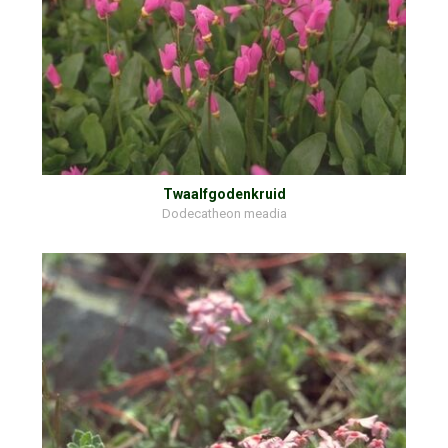
Twaalfgodenkruid
Dodecatheon meadia