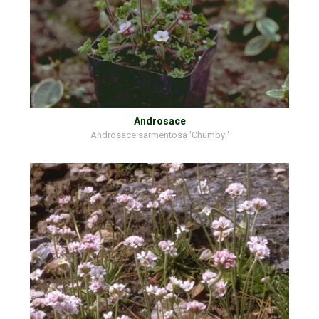
Androsace
Androsace sarmentosa 'Chumbyi'