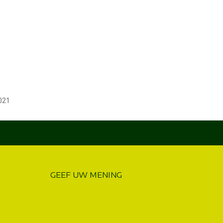
021
GEEF UW MENING