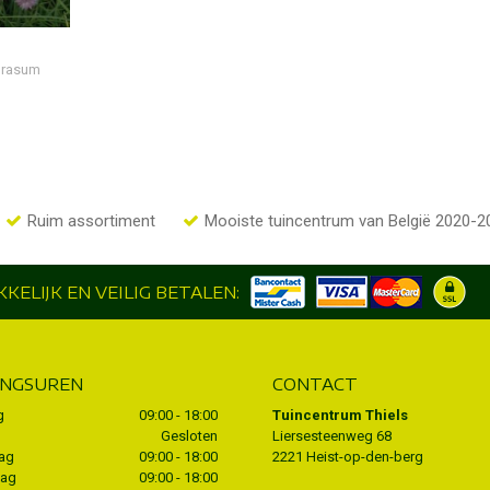
prasum
Ruim assortiment
Mooiste tuincentrum van België 2020-2
KELIJK EN VEILIG BETALEN:
INGSUREN
CONTACT
g
09:00 - 18:00
Tuincentrum Thiels
Gesloten
Liersesteenweg 68
ag
09:00 - 18:00
2221 Heist-op-den-berg
dag
09:00 - 18:00