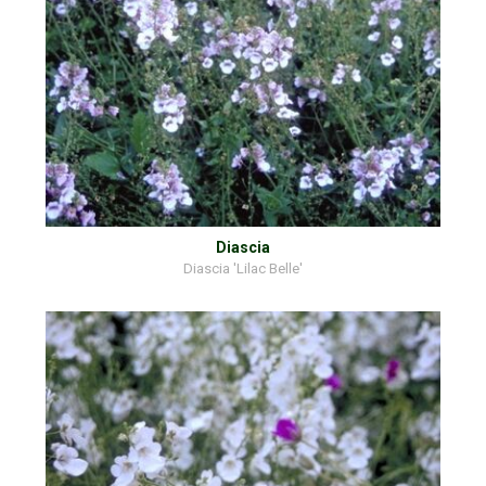
Diascia
Diascia 'Lilac Belle'