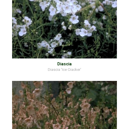
Diascia
Diascia 'Ice Cracker'