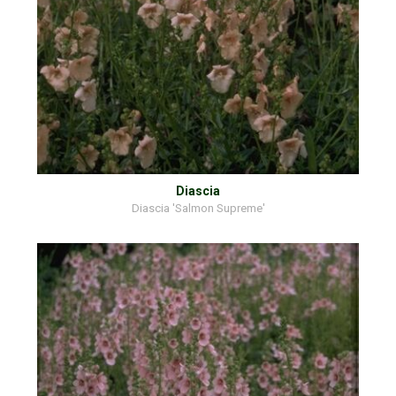
Diascia
Diascia 'Salmon Supreme'