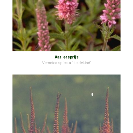
Aar-ereprijs
Veronica spicata 'Heidekind'