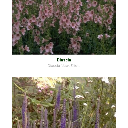
Diascia
Diascia 'Jack Elliott'