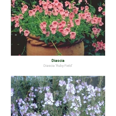
Diascia
Diascia 'Ruby Field'