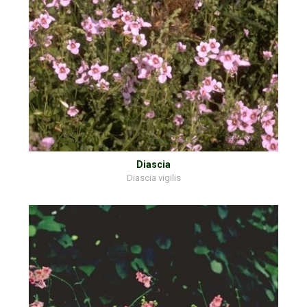
Diascia
Diascia vigilis