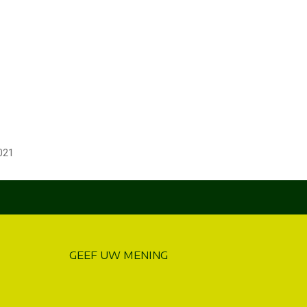
021
GEEF UW MENING