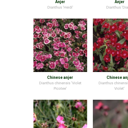
Anjer
Anjer
Dianthus 'Heidi'
Dianthus 'Dia
Chinese anjer
Chinese an
Dianthus chinensis 'Violet
Dianthus chinens
Picotee'
Violet'