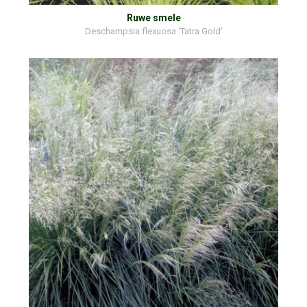
Ruwe smele
Deschampsia flexuosa 'Tatra Gold'