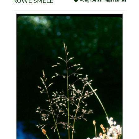
RUWE SMELE
Voeg toe aan Mijn Planten