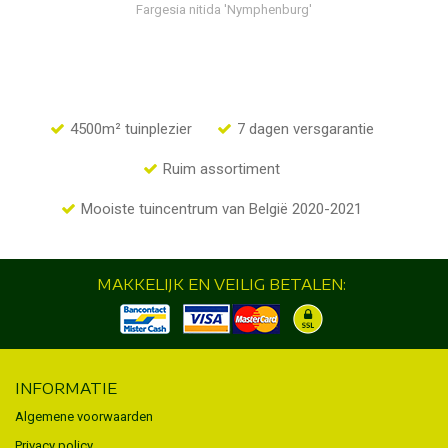
Fargesia nitida 'Nymphenburg'
4500m² tuinplezier
7 dagen versgarantie
Ruim assortiment
Mooiste tuincentrum van België 2020-2021
MAKKELIJK EN VEILIG BETALEN:
INFORMATIE
Algemene voorwaarden
Privacy policy