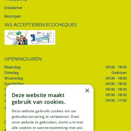
Disclaimer
Bezorgen
WIJ ACCEPTEREN ECOCHEQUES
OPENINGSUREN
Maandag
09:00 - 18:00
Dinsdag
Gesloten
Woensdag
09:00 - 18:00
Donderdag
09:00 - 18:00
×
Vrijdag
09:00 - 18:00
Deze website maakt
Zaterdag
09:00 - 18:00
Zondag
09:00 - 17:00
gebruik van cookies.
Toon alle openingstijden
Deze website gebruikt cookies om uw
gebruikerservaring te verbeteren. Door
CONTACT
onze website te gebruiken, stemt u in met
alle cookies in overeenstemming met ons
Tuincentrum Thiels