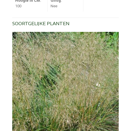
Hoogte in CM:
Giftig:
100
Nee
SOORTGELIJKE PLANTEN