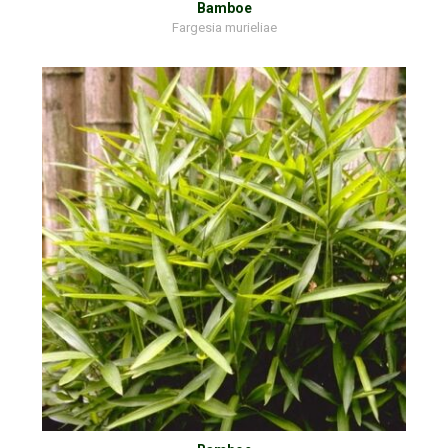
Bamboe
Fargesia murieliae