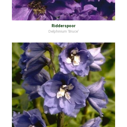
Ridderspoor
Delphinium 'Bruce'