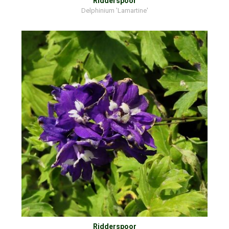
Ridderspoor
Delphinium 'Lamartine'
Ridderspoor