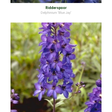
Ridderspoor
Delphinium 'Blue Jay'