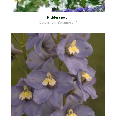
Ridderspoor
Delphinium 'Bellamosum'