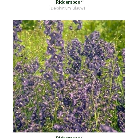
Ridderspoor
Delphinium 'Blauwal'