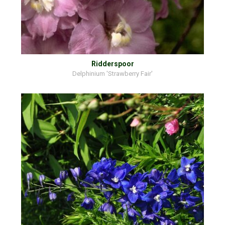
Ridderspoor
Delphinium 'Strawberry Fair'