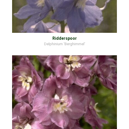
Ridderspoor
Delphinium 'Berghimmel'