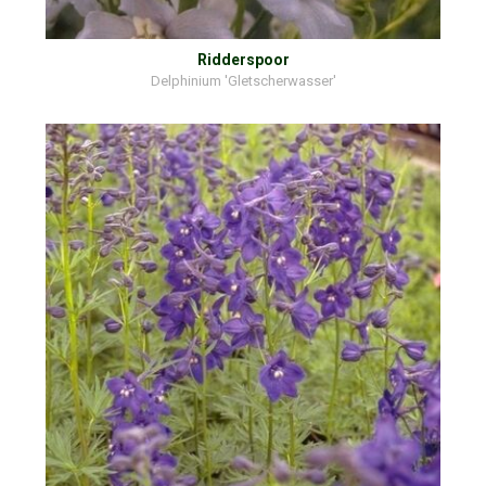
Ridderspoor
Delphinium 'Gletscherwasser'