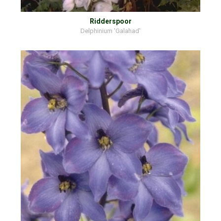
Ridderspoor
Delphinium 'Galahad'