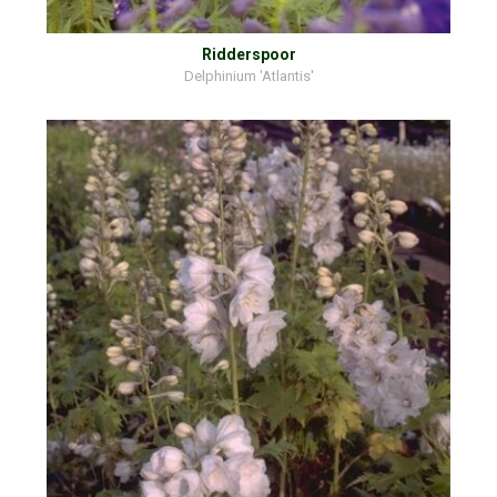
Ridderspoor
Delphinium 'Atlantis'