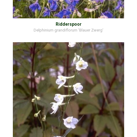
Ridderspoor
Delphinium grandiflorum 'Blauer Zwerg'