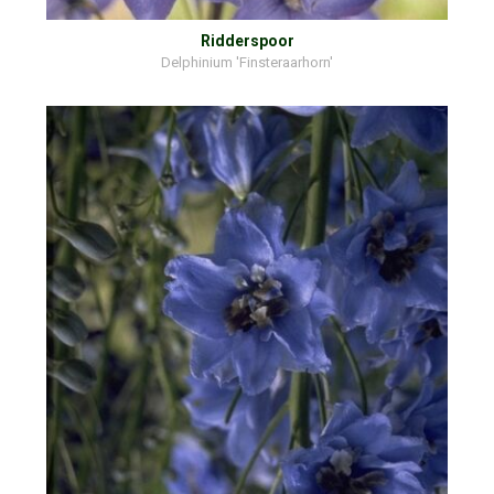
Ridderspoor
Delphinium 'Finsteraarhorn'