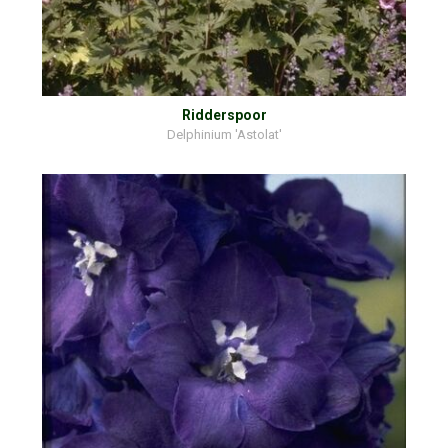
Ridderspoor
Delphinium 'Astolat'