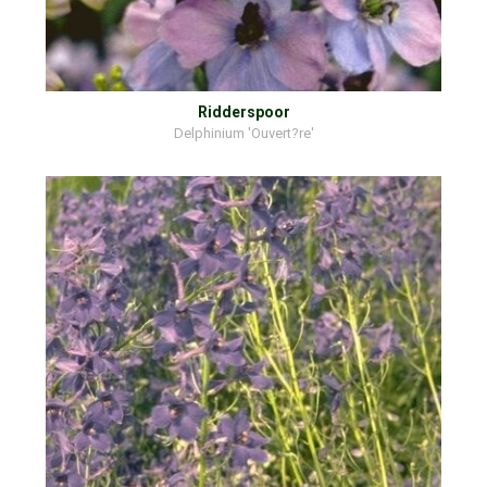
Ridderspoor
Delphinium 'Ouvert?re'