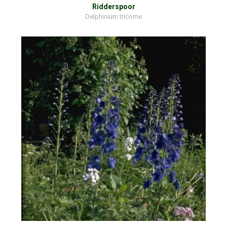
Ridderspoor
Delphinium tricorne