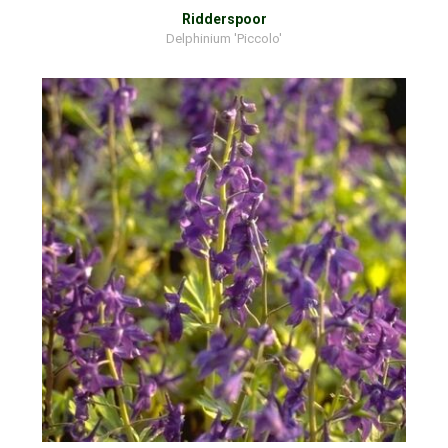
Ridderspoor
Delphinium 'Piccolo'