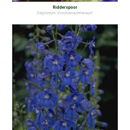
Ridderspoor
Delphinium 'Sommernachtstraum'