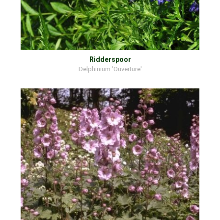
Ridderspoor
Delphinium 'Ouverture'