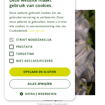
Deze website maakt
Delphinium 'Kleine Nachtmusik'
gebruik van cookies.
Deze website gebruikt cookies om uw
gebruikerservaring te verbeteren. Door
onze website te gebruiken, stemt u in met
alle cookies in overeenstemming met ons
Cookiebeleid.
Lees verder
STRIKT NOODZAKELIJK
PRESTATIE
TARGETING
NIET-GECLASSIFICEERD
OPSLAAN EN SLUITEN
ALLES AFWIJZEN
DETAILS WEERGEVEN
Ridderspoor
Delphinium 'Guinevere'