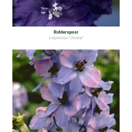
Ridderspoor
Delphinium 'Christel'