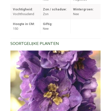
Vochtigheid:
Zon / schaduw:
Wintergroen:
Vochthoudend
Zon
Nee
Hoogte in CM:
Giftig:
150
Nee
SOORTGELIJKE PLANTEN