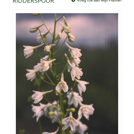
RIDDERSPOOR
Voeg toe aan Mijn Planten