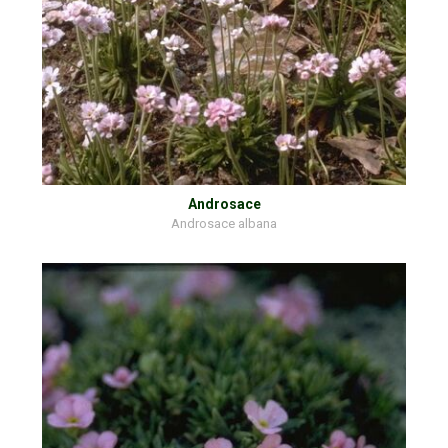
Androsace
Androsace albana