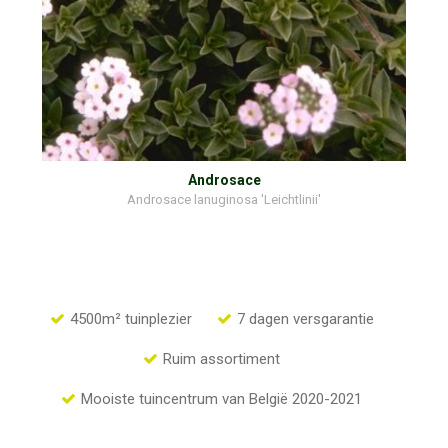
Androsace
Androsace lanuginosa 'Leichtlinii'
4500m² tuinplezier
7 dagen versgarantie
Ruim assortiment
Mooiste tuincentrum van België 2020-2021