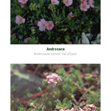
Androsace
Androsace carnea 'Val d'Eyne'