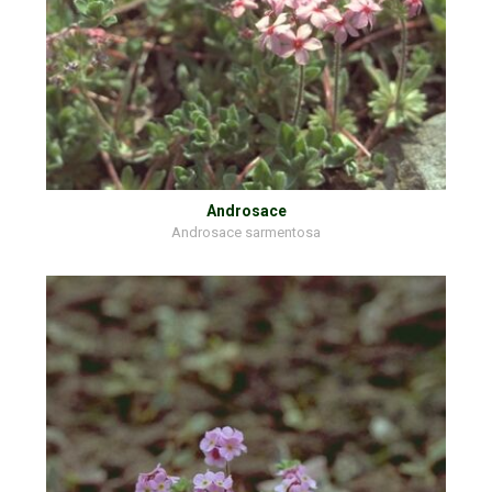
Androsace
Androsace sarmentosa