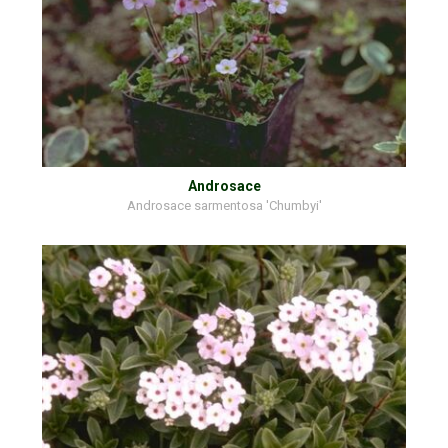
Androsace
Androsace sarmentosa 'Chumbyi'