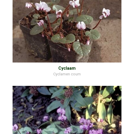
Cyclaam
Cyclamen coum