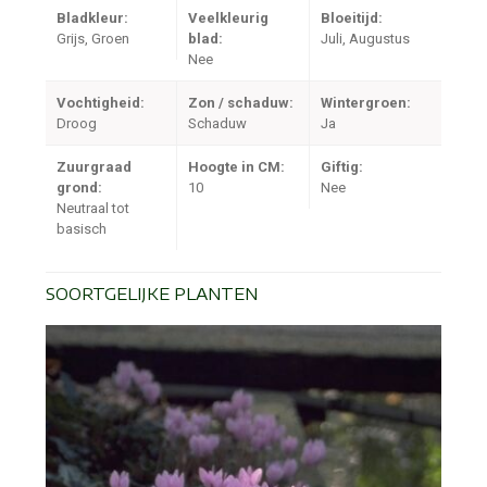
Bladkleur:
Veelkleurig
Bloeitijd:
Grijs, Groen
blad:
Juli, Augustus
Nee
Vochtigheid:
Zon / schaduw:
Wintergroen:
Droog
Schaduw
Ja
Zuurgraad
Hoogte in CM:
Giftig:
grond:
10
Nee
Neutraal tot
basisch
SOORTGELIJKE PLANTEN