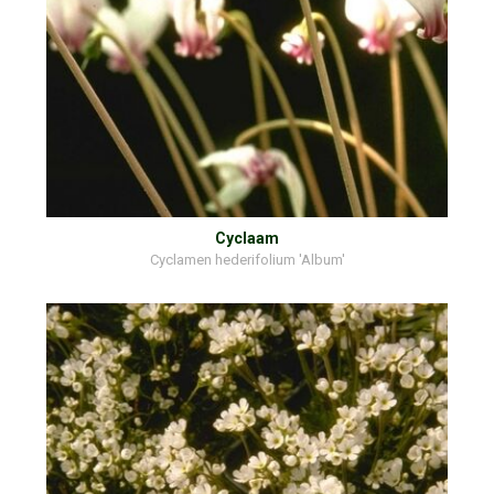
Cyclaam
Cyclamen hederifolium 'Album'