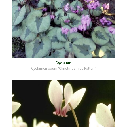
Cyclaam
Cyclamen coum 'Christmas Tree Pattern'