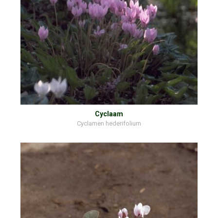
Cyclaam
Cyclamen hederifolium