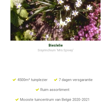
Bieslelie
Sisyrinchium 'Mrs Spivey'
4500m² tuinplezier
7 dagen versgarantie
Ruim assortiment
Mooiste tuincentrum van België 2020-2021