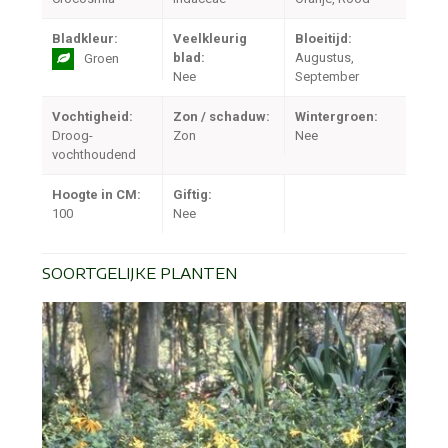
Bladkleur:
Veelkleurig
Bloeitijd:
blad:
Augustus,
Groen
Nee
September
Vochtigheid:
Zon / schaduw:
Wintergroen:
Droog-
Zon
Nee
vochthoudend
Hoogte in CM:
Giftig:
100
Nee
SOORTGELIJKE PLANTEN