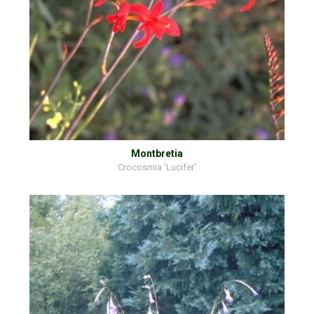
Montbretia
Crocosmia 'Lucifer'