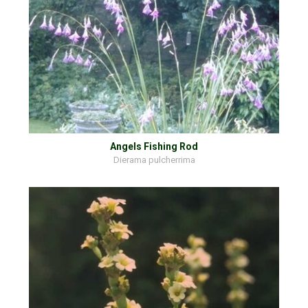
Angels Fishing Rod
Dierama pulcherrima