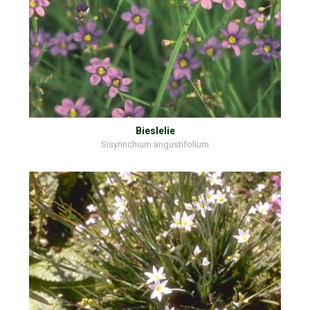
Bieslelie
Sisyrinchium angustifolium