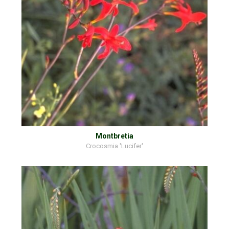
Montbretia
Crocosmia 'Lucifer'