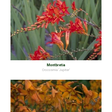
Montbretia
Crocosmia 'Jupiter'