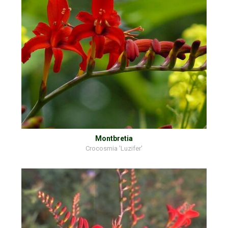
Montbretia
Crocosmia 'Luzifer'