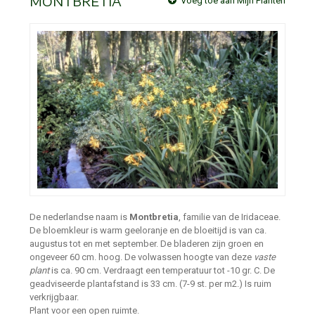
MONTBRETIA
Voeg toe aan Mijn Planten
De nederlandse naam is
Montbretia
, familie van de Iridaceae.
De bloemkleur is warm geeloranje en de bloeitijd is van ca.
augustus tot en met september. De bladeren zijn groen en
ongeveer 60 cm. hoog. De volwassen hoogte van deze
vaste
plant
is ca. 90 cm. Verdraagt een temperatuur tot -10 gr. C. De
geadviseerde plantafstand is 33 cm. (7-9 st. per m2.) Is ruim
verkrijgbaar.
Plant voor een open ruimte.