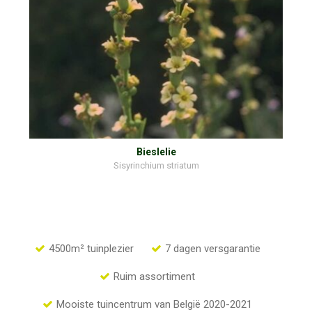
Bieslelie
Sisyrinchium striatum
4500m² tuinplezier
7 dagen versgarantie
Ruim assortiment
Mooiste tuincentrum van België 2020-2021