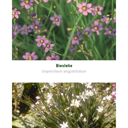
Bieslelie
Sisyrinchium angustifolium