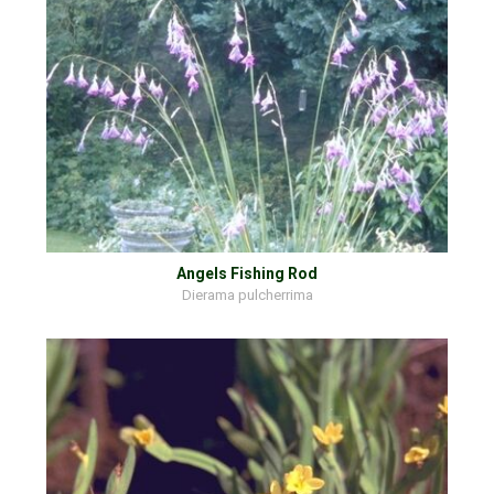
Angels Fishing Rod
Dierama pulcherrima