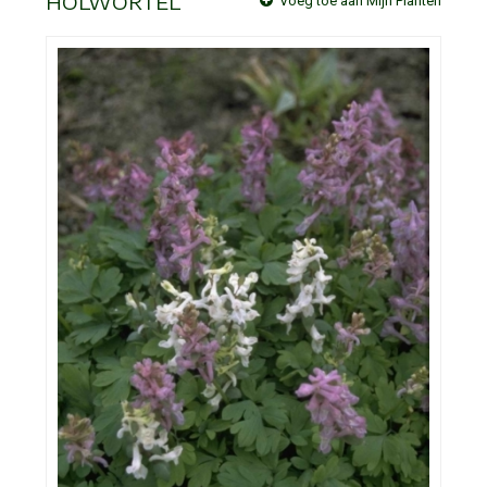
HOLWORTEL
Voeg toe aan Mijn Planten