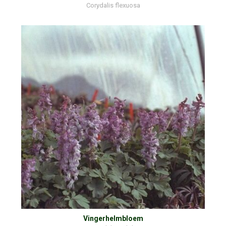
Corydalis flexuosa
Vingerhelmbloem