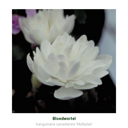
Bloedwortel
Sanguinaria canadensis 'Multiplex'