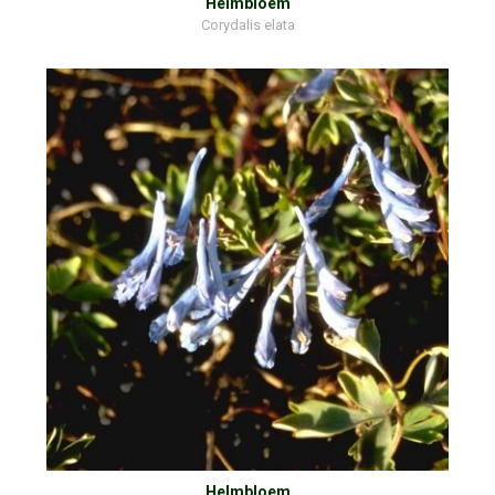
Helmbloem
Corydalis elata
Helmbloem