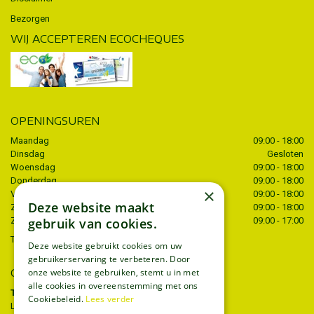
Bezorgen
WIJ ACCEPTEREN ECOCHEQUES
OPENINGSUREN
Maandag
09:00 - 18:00
Dinsdag
Gesloten
Woensdag
09:00 - 18:00
Donderdag
09:00 - 18:00
×
Vrijdag
09:00 - 18:00
Deze website maakt
Zaterdag
09:00 - 18:00
gebruik van cookies.
Zondag
09:00 - 17:00
Toon alle openingstijden
Deze website gebruikt cookies om uw
gebruikerservaring te verbeteren. Door
CONTACT
onze website te gebruiken, stemt u in met
alle cookies in overeenstemming met ons
Tuincentrum Thiels
Cookiebeleid.
Lees verder
Liersesteenweg 68