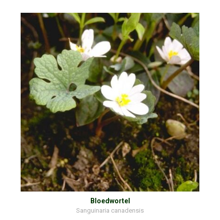
Bloedwortel
Sanguinaria canadensis